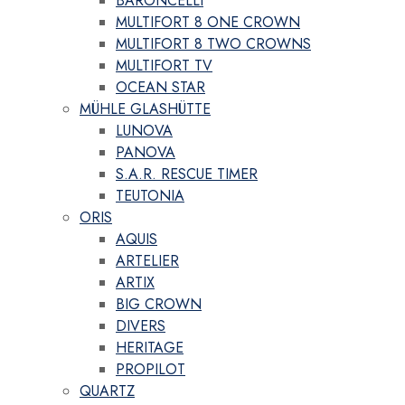
BARONCELLI
MULTIFORT 8 ONE CROWN
MULTIFORT 8 TWO CROWNS
MULTIFORT TV
OCEAN STAR
MÜHLE GLASHÜTTE
LUNOVA
PANOVA
S.A.R. RESCUE TIMER
TEUTONIA
ORIS
AQUIS
ARTELIER
ARTIX
BIG CROWN
DIVERS
HERITAGE
PROPILOT
QUARTZ