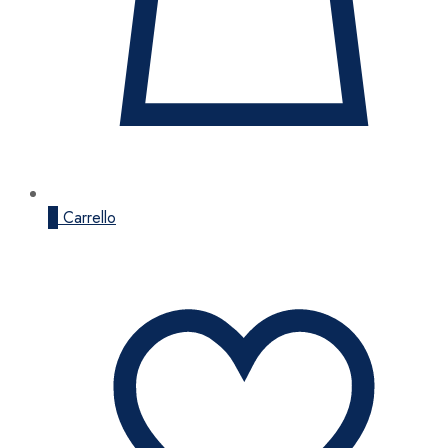
0
Carrello