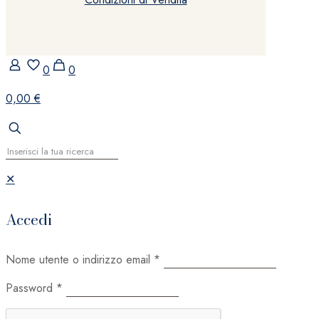
0
0
0,00 €
✕
Accedi
Nome utente o indirizzo email
*
Password
*