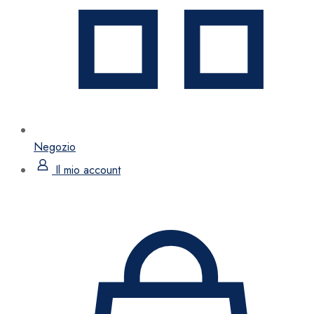
Negozio
Il mio account