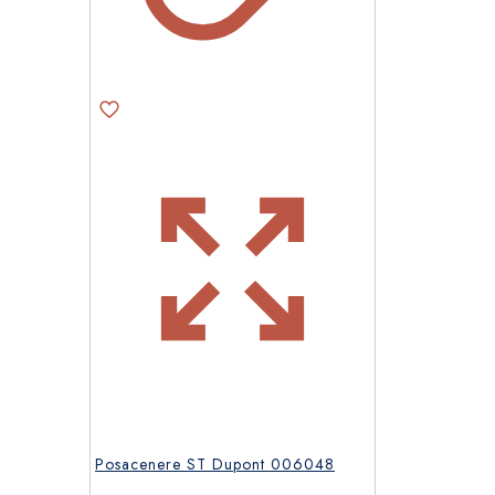
Posacenere ST Dupont 006048