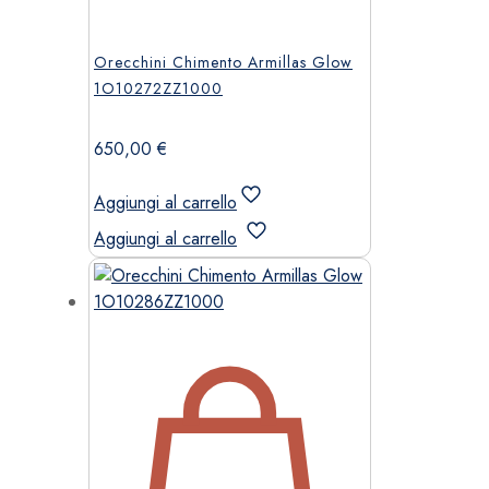
Orecchini Chimento Armillas Glow
1O10272ZZ1000
650,00
€
Aggiungi al carrello
Aggiungi al carrello