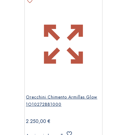
Orecchini Chimento Armillas Glow
1O10272BB1000
2.250,00
€