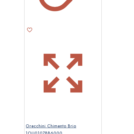
Orecchini Chimento Brio
1OU0107BB6000