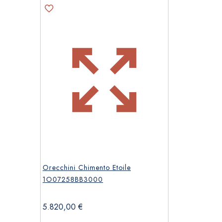
Orecchini Chimento Etoile
1O07258BB3000
5.820,00
€