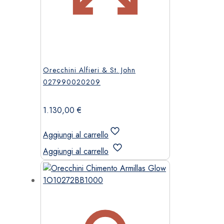
Orecchini Alfieri & St. John
027990020209
1.130,00
€
Aggiungi al carrello
Aggiungi al carrello