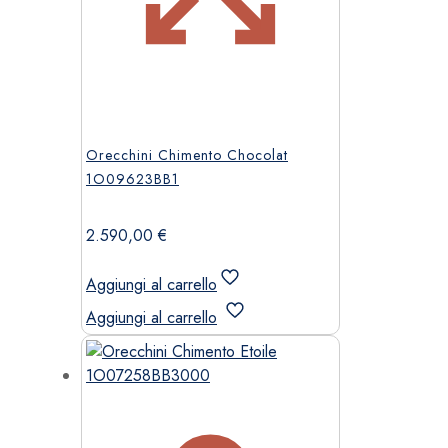
Orecchini Chimento Chocolat
1O09623BB1
2.590,00
€
Aggiungi al carrello
Aggiungi al carrello