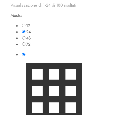
Visualizzazione di 1-24 di 180 risultati
Mostra:
12
24
48
72