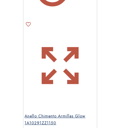
Anello Chimento Armillas Glow
1A10291ZZ1150