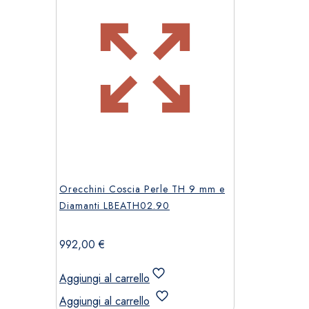
Orecchini Coscia Perle TH 9 mm e
Diamanti LBEATH02.90
992,00
€
Aggiungi al carrello
Aggiungi al carrello