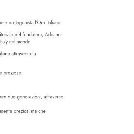
me protagonista l’Oro italiano.
itoriale del fondatore, Adriano
 Italy nel mondo.
iana attraverso la
re preziose.
ben due generazioni, attraverso
tamente preziosi ma che