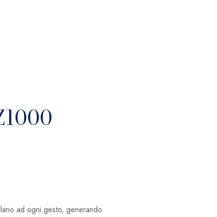
Z1000
cillano ad ogni gesto, generando