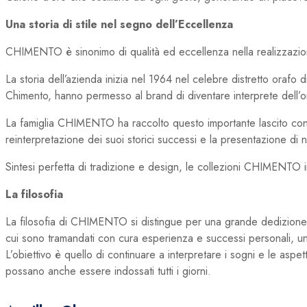
Una storia di stile nel segno dell’Eccellenza
CHIMENTO è sinonimo di qualità ed eccellenza nella realizzazione
La storia dell’azienda inizia nel 1964 nel celebre distretto orafo
Chimento, hanno permesso al brand di diventare interprete dell’ore
La famiglia CHIMENTO ha raccolto questo importante lascito contin
reinterpretazione dei suoi storici successi e la presentazione d
Sintesi perfetta di tradizione e design, le collezioni CHIMENTO int
La filosofia
La filosofia di CHIMENTO si distingue per una grande dedizione e
cui sono tramandati con cura esperienza e successi personali, uni
L’obiettivo è quello di continuare a interpretare i sogni e le as
possano anche essere indossati tutti i giorni.