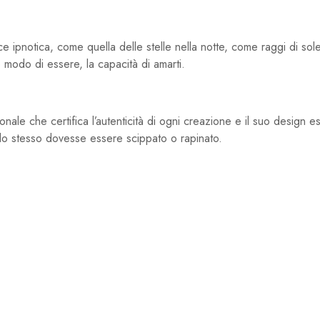
 ipnotica, come quella delle stelle nella notte, come raggi di sole
o modo di essere, la capacità di amarti.
le che certifica l’autenticità di ogni creazione e il suo design escl
i lo stesso dovesse essere scippato o rapinato.