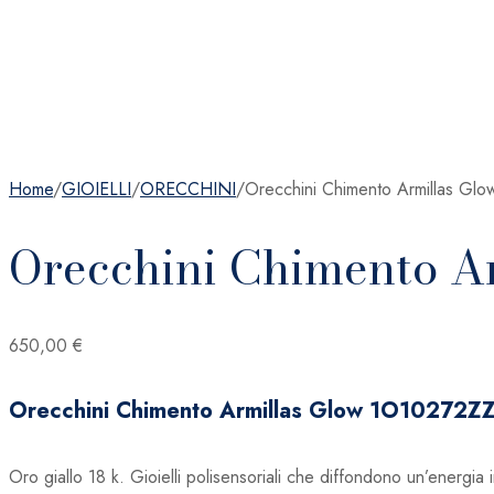
Home
/
GIOIELLI
/
ORECCHINI
/
Orecchini Chimento Armillas G
Orecchini Chimento A
650,00
€
Orecchini Chimento Armillas Glow 1O10272
Oro giallo 18 k. Gioielli polisensoriali che diffondono un’energi