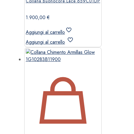
Collana Buonocore Lace 659C01DP
1.900,00
€
Aggiungi al carrello
Aggiungi al carrello