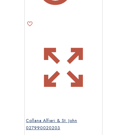
Collana Alfieri & St. John
027990020203