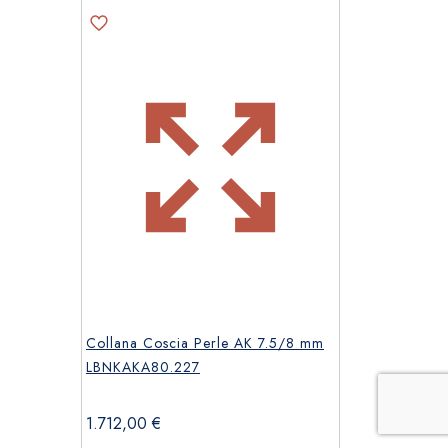
Collana Coscia Perle AK 7.5/8 mm
LBNKAKA80.227
1.712,00
€