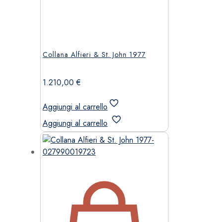
Collana Alfieri & St. John 1977
1.210,00
€
Aggiungi al carrello
Aggiungi al carrello