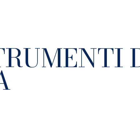
TRUMENTI 
A