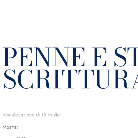
PENNE E S
SCRITTUR
Visualizzazione di 16 risultati
Mostra: