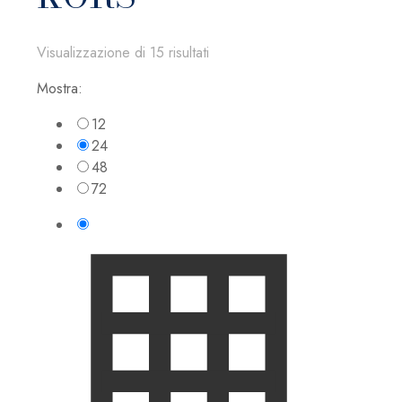
Visualizzazione di 15 risultati
Mostra:
12
24
48
72