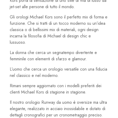
Kors porta la sensazione di uno stile di vita di lusso da
jet-set alle persone di tutto il mondo.
Gli orologi Michael Kors sono il perfetto mix di forma e
funzione. Che si tratti di un tocco moderno su un’idea
classica o di bellissimi mix di materiali, ogni design
incarna la filosofia di Michael di design chic e
lussuoso.
La donna che cerca un segnatempo divertente e
femminile con elementi di sfarzo e glamour.
L’uomo che cerca un orologio versatile con una fiducia
nel classico e nel moderno.
Rimani sempre aggiornato con i modelli preferiti dei
clienti Michael Kors di stagione in stagione.
Il nostro orologio Runway da uomo è oversize ma ultra
elegante, realizzato in acciaio inossidabile e dotato di
dettagli cronografici per un cronometraggio preciso.