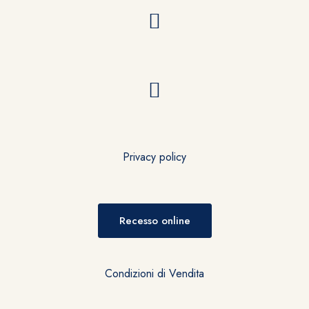
Privacy policy
Recesso online
Condizioni di Vendita