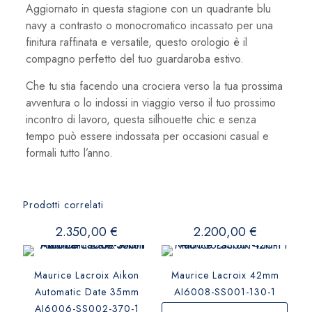
Aggiornato in questa stagione con un quadrante blu
navy a contrasto o monocromatico incassato per una
finitura raffinata e versatile, questo orologio è il
compagno perfetto del tuo guardaroba estivo.
Che tu stia facendo una crociera verso la tua prossima
avventura o lo indossi in viaggio verso il tuo prossimo
incontro di lavoro, questa silhouette chic e senza
tempo può essere indossata per occasioni casual e
formali tutto l’anno.
Prodotti correlati
2.350,00
€
2.200,00
€
Maurice Lacroix Aikon
Maurice Lacroix 42mm
Automatic Date 35mm
AI6008-SS001-130-1
AI6006-SS002-370-1