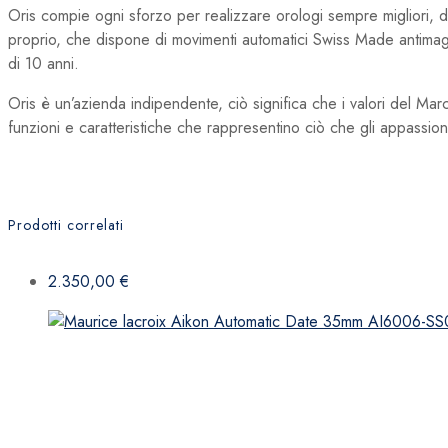
Oris compie ogni sforzo per realizzare orologi sempre migliori, do
proprio, che dispone di movimenti automatici Swiss Made antimagnet
di 10 anni.
Oris è un’azienda indipendente, ciò significa che i valori del Mar
funzioni e caratteristiche che rappresentino ciò che gli appassio
Prodotti correlati
2.350,00
€