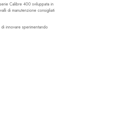
serie Calibre 400 sviluppata in
alli di manutenzione consigliati
ri di innovare sperimentando