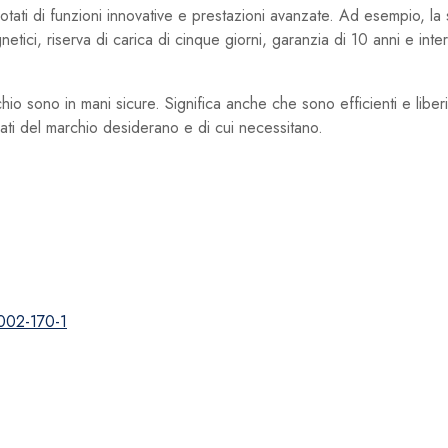
tati di funzioni innovative e prestazioni avanzate. Ad esempio, la 
ici, riserva di carica di cinque giorni, garanzia di 10 anni e interv
chio sono in mani sicure. Significa anche che sono efficienti e libe
nati del marchio desiderano e di cui necessitano.