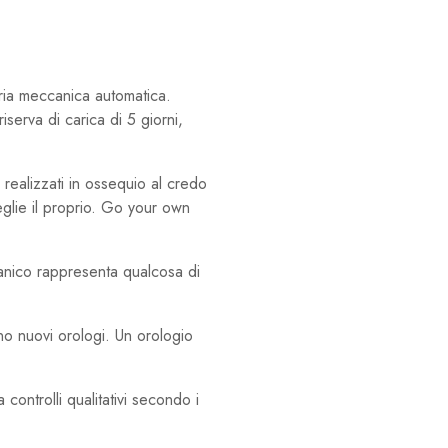
ia meccanica automatica.
iserva di carica di 5 giorni,
 realizzati in ossequio al credo
eglie il proprio. Go your own
canico rappresenta qualcosa di
no nuovi orologi. Un orologio
controlli qualitativi secondo i