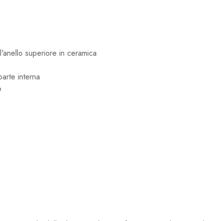
ll'anello superiore in ceramica
 parte interna
o