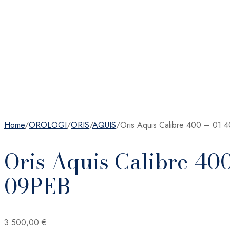
Home
/
OROLOGI
/
ORIS
/
AQUIS
/
Oris Aquis Calibre 400 – 01
Oris Aquis Calibre 400
09PEB
3.500,00
€