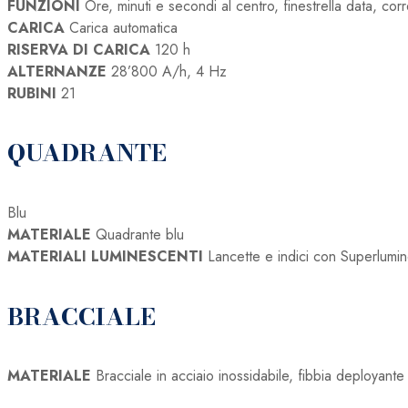
FUNZIONI
Ore, minuti e secondi al centro, finestrella data, cor
CARICA
Carica automatica
RISERVA DI CARICA
120 h
ALTERNANZE
28’800 A/h, 4 Hz
RUBINI
21
QUADRANTE
Blu
MATERIALE
Quadrante blu
MATERIALI LUMINESCENTI
Lancette e indici con Superlum
BRACCIALE
MATERIALE
Bracciale in acciaio inossidabile, fibbia deployante