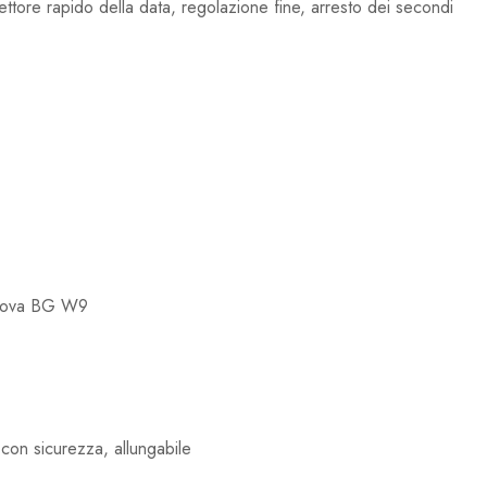
rettore rapido della data, regolazione fine, arresto dei secondi
inova BG W9
 con sicurezza, allungabile