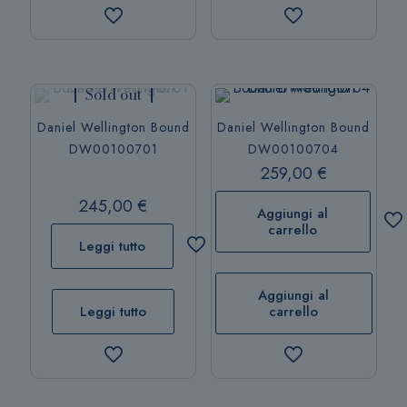
Sold out
Daniel Wellington Bound
Daniel Wellington Bound
DW00100701
DW00100704
259,00
€
245,00
€
Aggiungi al
carrello
Leggi tutto
Aggiungi al
Leggi tutto
carrello