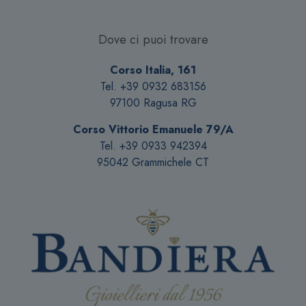
Dove ci puoi trovare
Corso Italia, 161
Tel. +39 0932 683156
97100 Ragusa RG
Corso Vittorio Emanuele 79/A
Tel. +39 0933 942394
95042 Grammichele CT