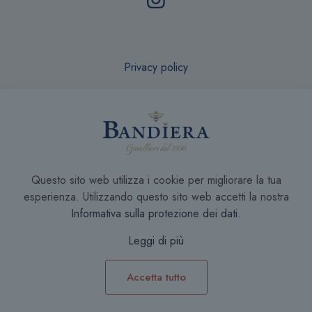
Privacy policy
Recesso online
Questo sito web utilizza i cookie per migliorare la tua
Condizioni di Vendita
esperienza. Utilizzando questo sito web accetti la nostra
Informativa sulla protezione dei dati
.
Leggi di più
Accetta tutto
0
0