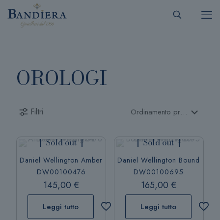
OROLOGI
Filtri
Sold out
Sold out
Daniel Wellington Amber
Daniel Wellington Bound
DW00100476
DW00100695
145,00
€
165,00
€
Leggi tutto
Leggi tutto