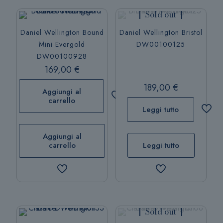
Sold out
Daniel Wellington Bound
Daniel Wellington Bristol
Mini Evergold
DW00100125
DW00100928
169,00
€
189,00
€
Aggiungi al
carrello
Leggi tutto
Aggiungi al
carrello
Leggi tutto
Sold out