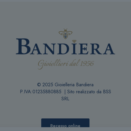
© 2025 Gioielleria Bandiera
P.IVA:01235880885 | Sito realizzato da
BSS
SRL
Recesso online