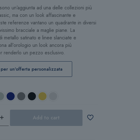
sono un’aggiunta ad una delle collezioni più
lassic, ma con un look affascinante e
este referenze vantano un quadrante in diversi
ovissimo bracciale a maglie piane. La
 metallo satinato e linee slanciate e
na all’orologio un look ancora più
er renderlo un pezzo esclusivo.
 per un'offerta personalizzata
Add to cart