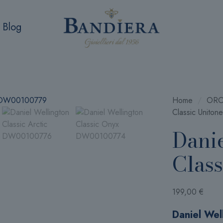
Blog
Home
/
ORO
Classic Unitone
Dani
Class
199,00
€
Daniel Wel