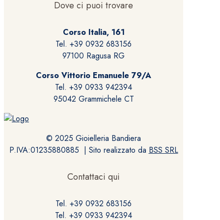
Dove ci puoi trovare
Corso Italia, 161
Tel. +39 0932 683156
97100 Ragusa RG
Corso Vittorio Emanuele 79/A
Tel. +39 0933 942394
95042 Grammichele CT
© 2025 Gioielleria Bandiera
P.IVA:01235880885 | Sito realizzato da
BSS SRL
Contattaci qui
Tel. +39 0932 683156
Tel. +39 0933 942394