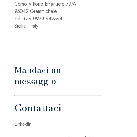
Corso Vittorio Emanuele 79/A
95042 Grammichele
Tel: +39 0933-942394
Sicilia - Italy
Mandaci un
messaggio
Contattaci
LinkedIn