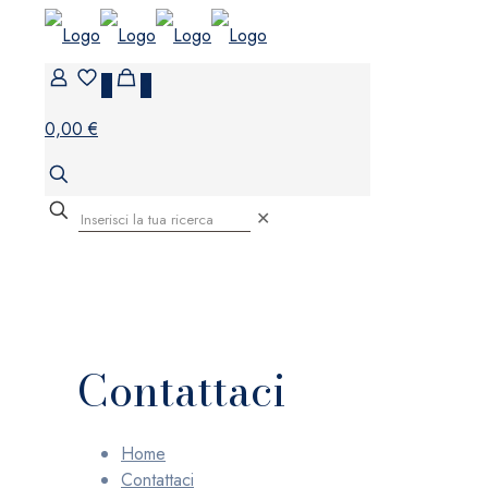
0
0
0,00 €
✕
Contattaci
Home
Contattaci