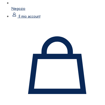
Negozio
Il mio account