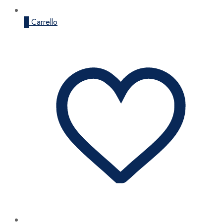
0
Carrello