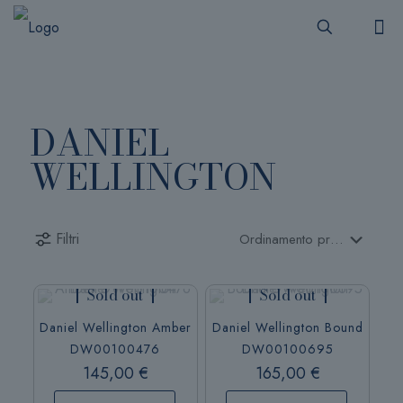
DANIEL
WELLINGTON
Filtri
Sold out
Sold out
Daniel Wellington Amber
Daniel Wellington Bound
DW00100476
DW00100695
145,00
€
165,00
€