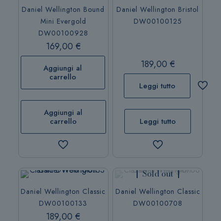
Daniel Wellington Bound
Daniel Wellington Bristol
Mini Evergold
DW00100125
DW00100928
169,00
€
189,00
€
Aggiungi al
carrello
Leggi tutto
Aggiungi al
carrello
Leggi tutto
Sold out
Daniel Wellington Classic
Daniel Wellington Classic
DW00100133
DW00100708
189,00
€