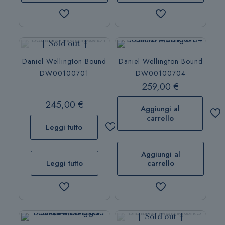
Sold out
Daniel Wellington Bound
Daniel Wellington Bound
DW00100701
DW00100704
259,00
€
245,00
€
Aggiungi al
carrello
Leggi tutto
Aggiungi al
Leggi tutto
carrello
Sold out