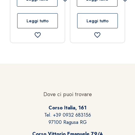
Leggi tutto
Leggi tutto
Dove ci puoi trovare
Corso Italia, 161
Tel. +39 0932 683156
97100 Ragusa RG
Corso Vittorio Emanuele 79/A