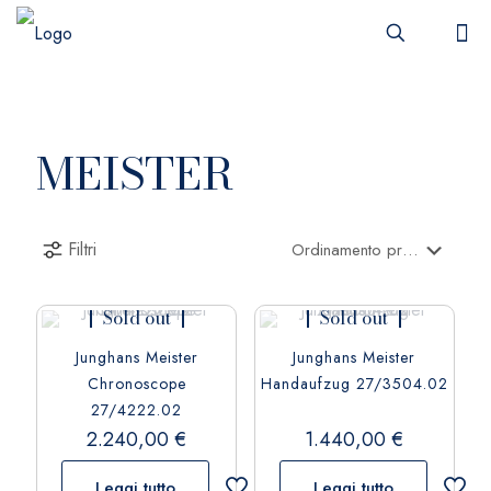
MEISTER
Filtri
Sold out
Sold out
Junghans Meister
Junghans Meister
Chronoscope
Handaufzug 27/3504.02
27/4222.02
2.240,00
€
1.440,00
€
Leggi tutto
Leggi tutto