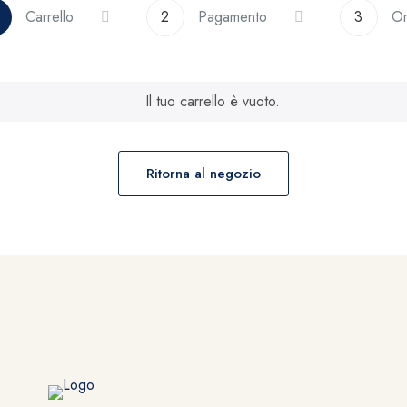
Carrello
2
Pagamento
3
Or
Il tuo carrello è vuoto.
Ritorna al negozio