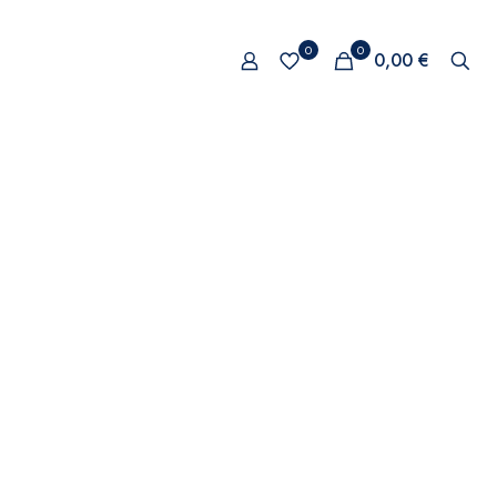
0
0
0,00 €