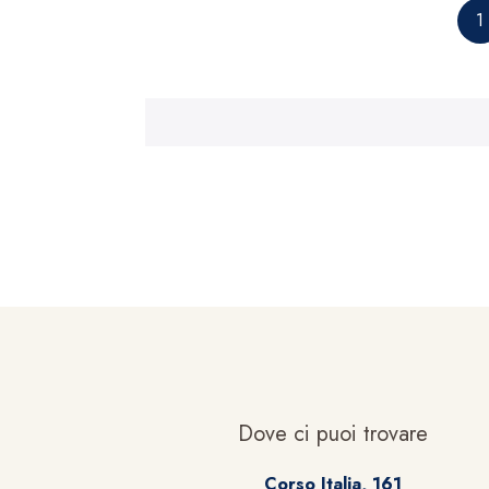
1
Dove ci puoi trovare
Corso Italia, 161