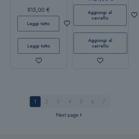
815,00
€
Aggiungi al
carrello
Leggi tutto
Aggiungi al
Leggi tutto
carrello
1
2
3
4
5
6
7
Next page