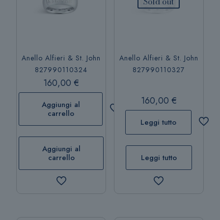
Sold out
Anello Alfieri & St. John
Anello Alfieri & St. John
827990110324
827990110327
160,00
€
160,00
€
Aggiungi al
carrello
Leggi tutto
Aggiungi al
carrello
Leggi tutto