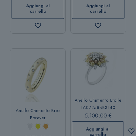
Aggiungi al
Aggiungi al
carrello
carrello
Anello Chimento Etoile
1A07258BB3140
Anello Chimento Brio
5.100,00
€
Forever
Aggiungi al
carrello