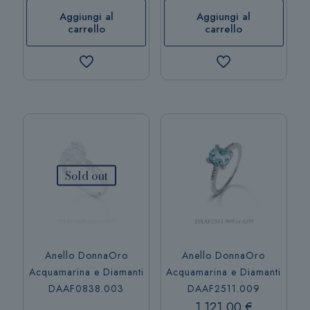
Aggiungi al
Aggiungi al
carrello
carrello
Sold out
Anello DonnaOro
Anello DonnaOro
Acquamarina e Diamanti
Acquamarina e Diamanti
DAAF0838.003
DAAF2511.009
1.121,00
€