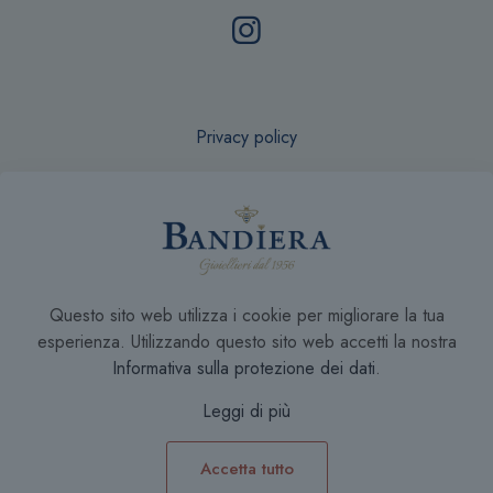
Privacy policy
Recesso online
Questo sito web utilizza i cookie per migliorare la tua
Condizioni di Vendita
esperienza. Utilizzando questo sito web accetti la nostra
Informativa sulla protezione dei dati
.
Leggi di più
Accetta tutto
0
0