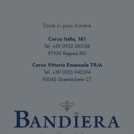
Dove ci puoi trovare
Corso Italia, 161
Tel. +39 0932 683156
97100 Ragusa RG
Corso Vittorio Emanuele 79/A
Tel. +39 0933 942394
95042 Grammichele CT