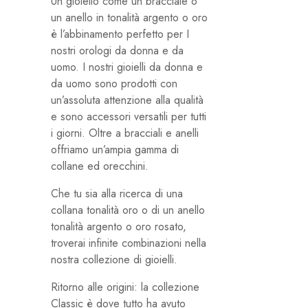
Un gioiello come un bracciale o
un anello in tonalità argento o oro
è l’abbinamento perfetto per I
nostri orologi da donna e da
uomo. I nostri gioielli da donna e
da uomo sono prodotti con
un’assoluta attenzione alla qualità
e sono accessori versatili per tutti
i giorni. Oltre a bracciali e anelli
offriamo un’ampia gamma di
collane ed orecchini.
Che tu sia alla ricerca di una
collana tonalità oro o di un anello
tonalità argento o oro rosato,
troverai infinite combinazioni nella
nostra collezione di gioielli.
Ritorno alle origini: la collezione
Classic è dove tutto ha avuto