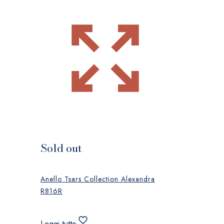
Sold out
Anello Tsars Collection Alexandra
R816R
Leggi tutto