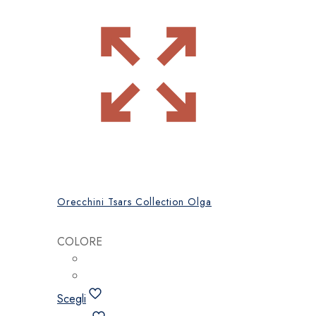
Orecchini Tsars Collection Olga
COLORE
Scegli
Questo