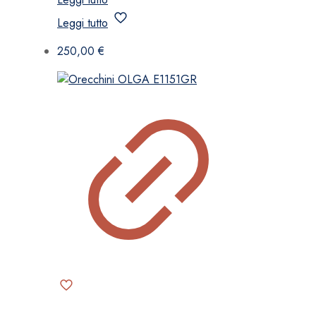
Leggi tutto
250,00
€