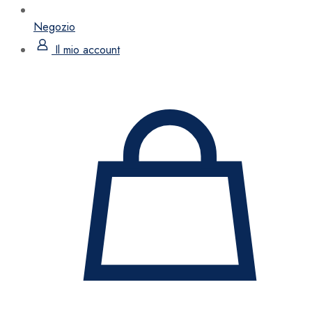
Negozio
Il mio account