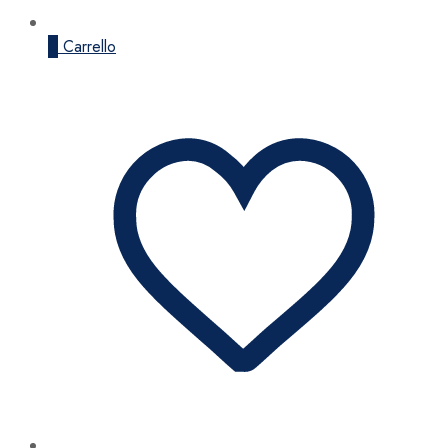
0
Carrello