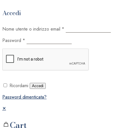
Accedi
Nome utente o indirizzo email
*
Password
*
Ricordami
Accedi
Password dimenticata?
✕
Cart