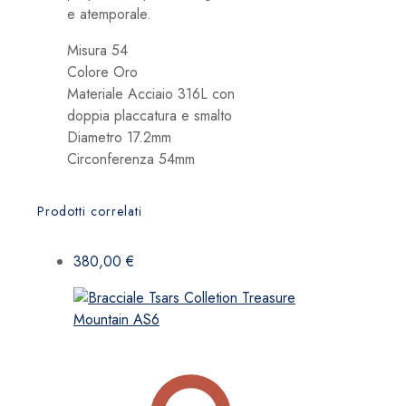
e atemporale.
Misura 54
Colore Oro
Materiale
Acciaio 316L con
doppia placcatura e smalto
Diametro
17.2mm
Circonferenza 54
mm
Prodotti correlati
380,00
€