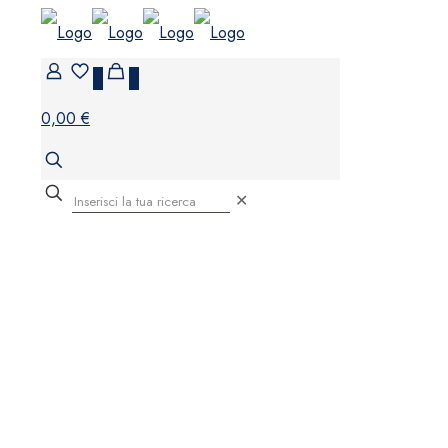
0
0
0,00 €
✕