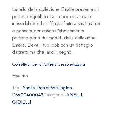
L’anello della collezione Emalie presenta un
perfetto equilibrio tra il corpo in acciaio
inossidabile e la raffinata finitura smaltata ed
è pensato per essere l’abbinamento
perfetto per tutti i modelli della collezione
Emalie. Eleva il tuo look con un dettaglio
discreto ma che lasci il segno.
Contattaci per un'offerta personalizzata
Esaurito
Tag:
Anello Daniel Wellington
DW00400042
Categorie:
ANELLI
,
GIOIELLI