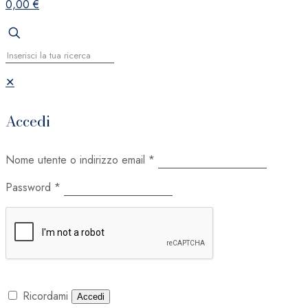
0,00 €
✕
Accedi
Nome utente o indirizzo email
*
Password
*
Ricordami
Accedi