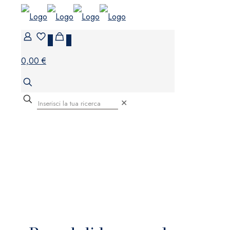
0
0
0,00 €
✕