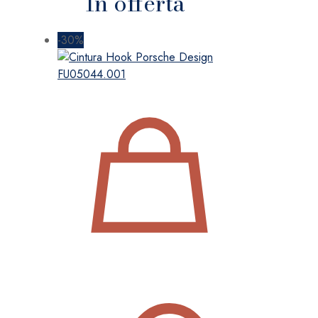
In offerta
-30%