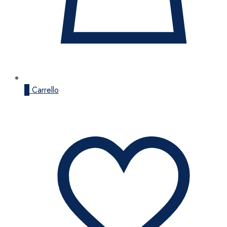
0
Carrello