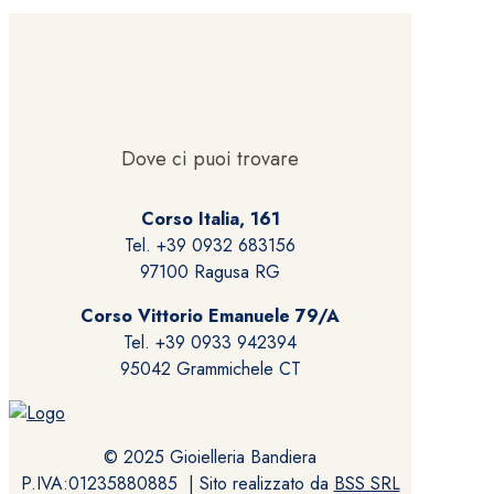
Dove ci puoi trovare
Corso Italia, 161
Tel. +39 0932 683156
97100 Ragusa RG
Corso Vittorio Emanuele 79/A
Tel. +39 0933 942394
95042 Grammichele CT
© 2025 Gioielleria Bandiera
P.IVA:01235880885 | Sito realizzato da
BSS SRL