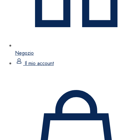
Negozio
Il mio account