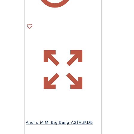
Anello MiMi Big Bang A21VBKDB