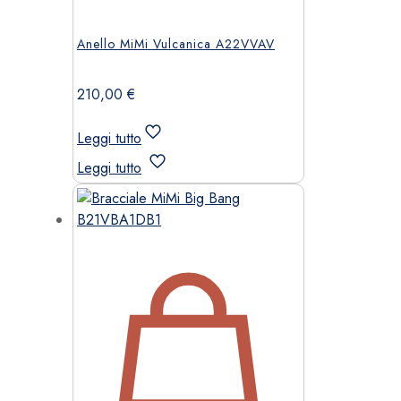
Anello MiMi Vulcanica A22VVAV
210,00
€
Leggi tutto
Leggi tutto