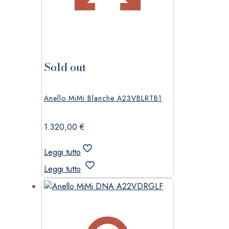
Sold out
Anello MiMi Blanche A23VBLRTB1
1.320,00
€
Leggi tutto
Leggi tutto