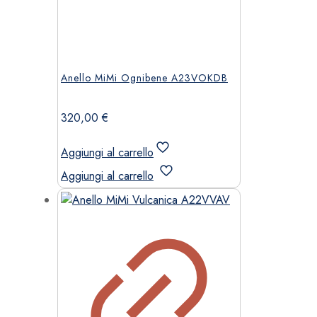
Anello MiMi Ognibene A23VOKDB
320,00
€
Aggiungi al carrello
Aggiungi al carrello