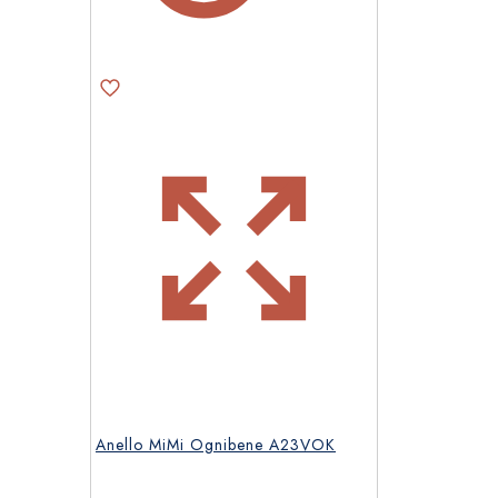
Anello MiMi Ognibene A23VOK