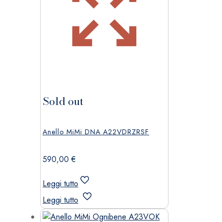
Sold out
Anello MiMi DNA A22VDRZRSF
590,00
€
Leggi tutto
Leggi tutto