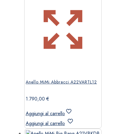
Anello MiMi Abbracci A22VARTL12
1.790,00
€
Aggiungi al carrello
Aggiungi al carrello