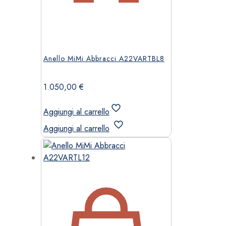
Anello MiMi Abbracci A22VARTBL8
1.050,00
€
Aggiungi al carrello
Aggiungi al carrello