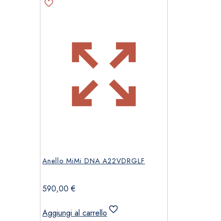
Anello MiMi DNA A22VDRGLF
590,00
€
Aggiungi al carrello