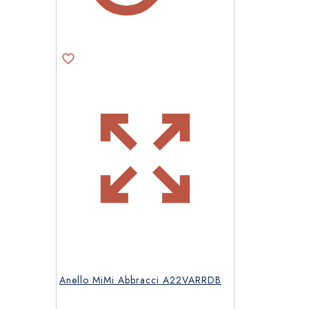
Anello MiMi Abbracci A22VARRDB