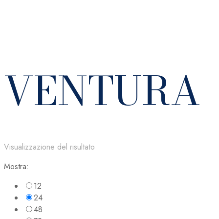
VENTURA
Visualizzazione del risultato
Mostra:
12
24
48