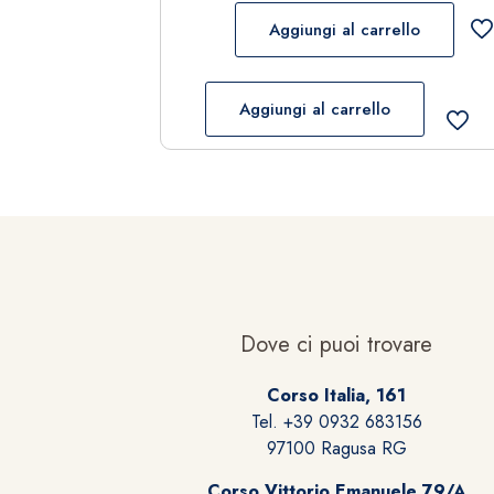
Aggiungi al carrello
Aggiungi al carrello
Dove ci puoi trovare
Corso Italia, 161
Tel. +39 0932 683156
97100 Ragusa RG
Corso Vittorio Emanuele 79/A