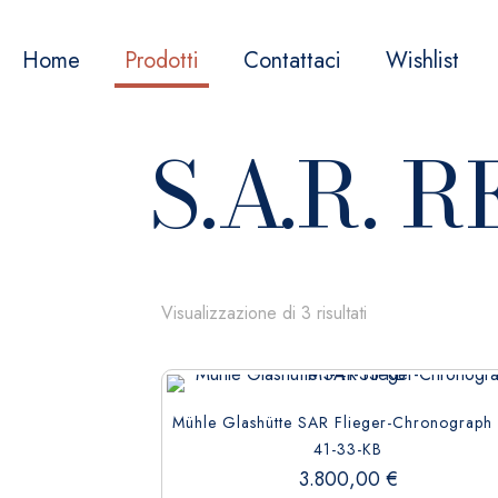
Home
Prodotti
Contattaci
Wishlist
S.A.R. 
Visualizzazione di 3 risultati
Mühle Glashütte SAR Flieger-Chronograph
41-33-KB
3.800,00
€