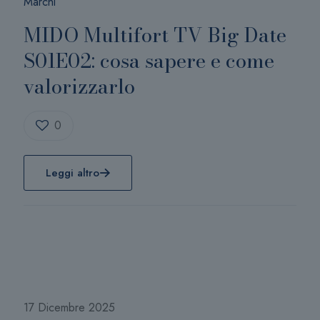
Marchi
MIDO Multifort TV Big Date
S01E02: cosa sapere e come
valorizzarlo
0
Leggi altro
17 Dicembre 2025