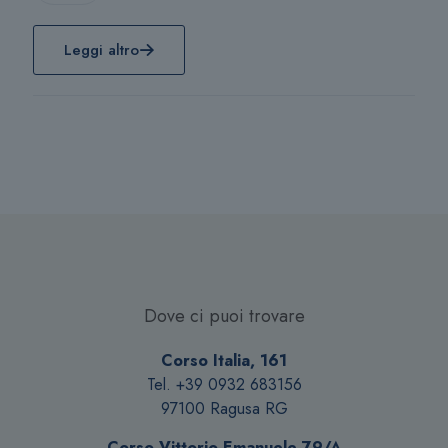
Leggi altro
Dove ci puoi trovare
Corso Italia, 161
Tel. +39 0932 683156
97100 Ragusa RG
Corso Vittorio Emanuele 79/A