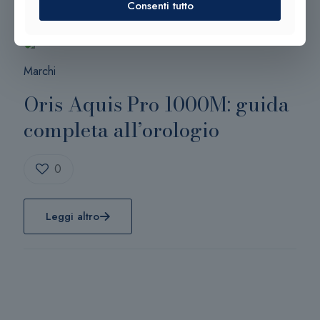
Consenti tutto
4 Novembre 2025
Marchi
Oris Aquis Pro 1000M: guida
completa all’orologio
0
Leggi altro