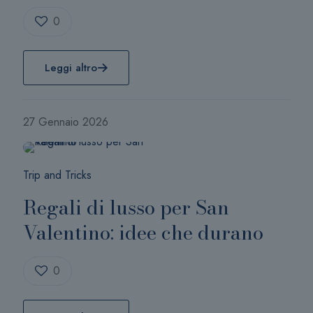
0
Leggi altro
27 Gennaio 2026
Trip and Tricks
Regali di lusso per San
Valentino: idee che durano
0