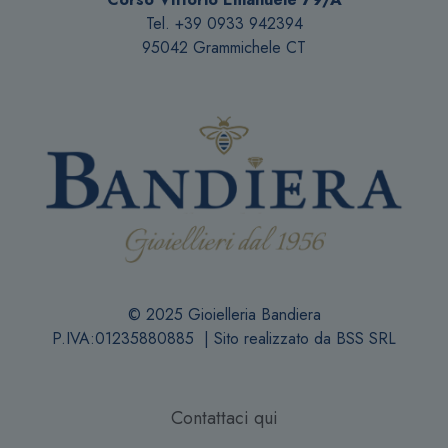
Tel. +39 0933 942394
95042 Grammichele CT
© 2025 Gioielleria Bandiera
P.IVA:01235880885 | Sito realizzato da
BSS SRL
Contattaci qui