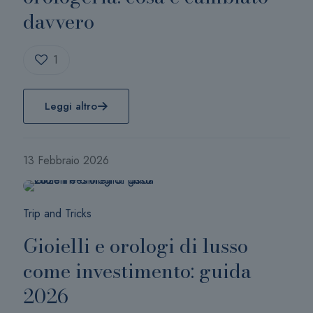
davvero
1
Leggi altro
13 Febbraio 2026
Trip and Tricks
Gioielli e orologi di lusso
come investimento: guida
2026