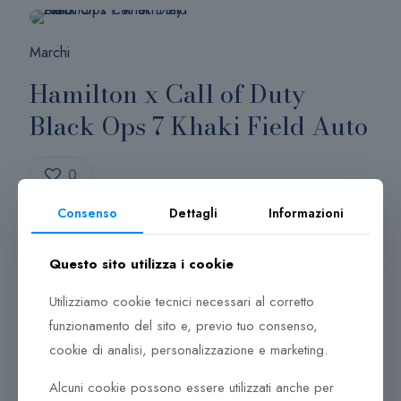
Marchi
Hamilton x Call of Duty
Black Ops 7 Khaki Field Auto
0
Consenso
Dettagli
Informazioni
Leggi altro
Questo sito utilizza i cookie
Utilizziamo cookie tecnici necessari al corretto
funzionamento del sito e, previo tuo consenso,
cookie di analisi, personalizzazione e marketing.
Alcuni cookie possono essere utilizzati anche per