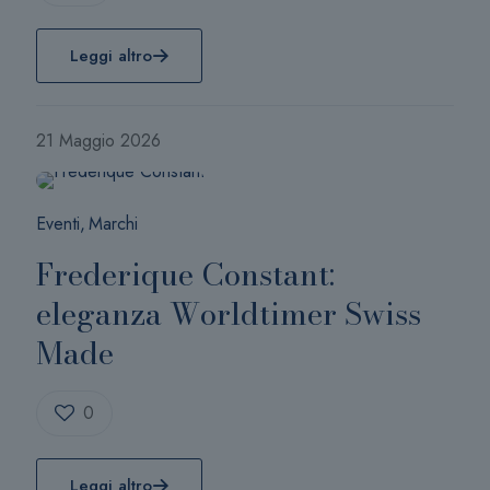
Leggi altro
21 Maggio 2026
Eventi
Marchi
Frederique Constant:
eleganza Worldtimer Swiss
Made
0
Leggi altro