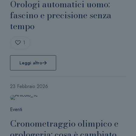
Orologi automatici uomo:
fascino e precisione senza
tempo
1
Leggi altro
23 Febbraio 2026
Eventi
Cronometraggio olimpico e
orologeria: cosa è cambiato