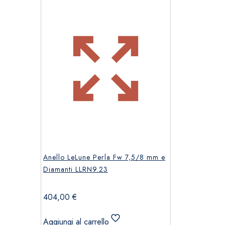
Anello LeLune Perla Fw 7,5/8 mm e
Diamanti LLRN9.23
404,00
€
Aggiungi al carrello