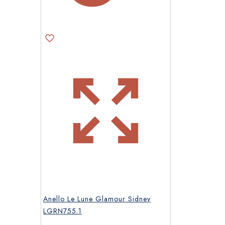
Anello Le Lune Glamour Sidney
LGRN755.1