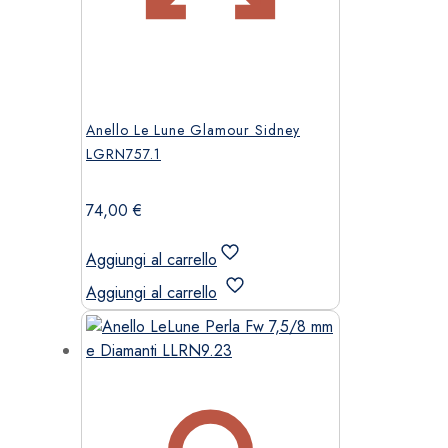
Anello Le Lune Glamour Sidney
LGRN757.1
74,00
€
Aggiungi al carrello
Aggiungi al carrello