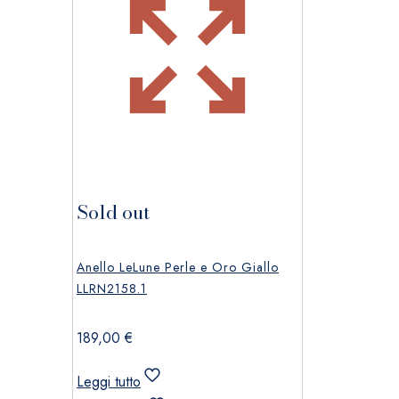
Sold out
Anello LeLune Perle e Oro Giallo
LLRN2158.1
189,00
€
Leggi tutto