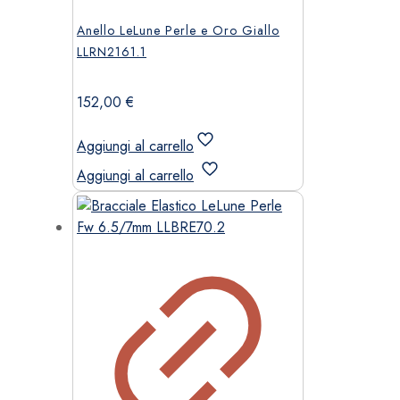
Anello LeLune Perle e Oro Giallo
LLRN2161.1
152,00
€
Aggiungi al carrello
Aggiungi al carrello