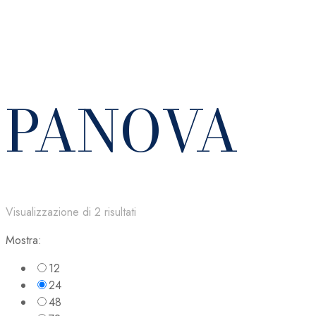
PANOVA
Visualizzazione di 2 risultati
Mostra:
12
24
48