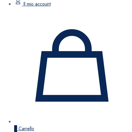
Il mio account
0
Carrello