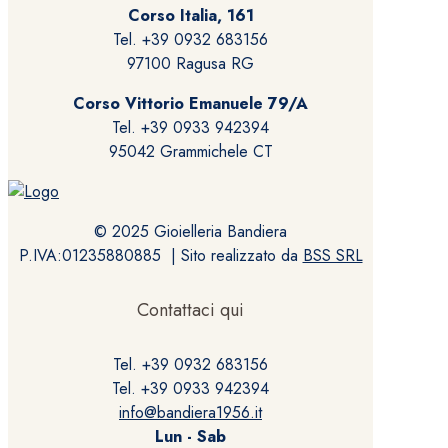
Corso Italia, 161
Tel. +39 0932 683156
97100 Ragusa RG
Corso Vittorio Emanuele 79/A
Tel. +39 0933 942394
95042 Grammichele CT
© 2025 Gioielleria Bandiera
P.IVA:01235880885 | Sito realizzato da
BSS SRL
Contattaci qui
Tel. +39 0932 683156
Tel. +39 0933 942394
info@bandiera1956.it
Lun - Sab