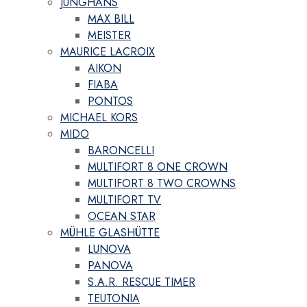
JUNGHANS
MAX BILL
MEISTER
MAURICE LACROIX
AIKON
FIABA
PONTOS
MICHAEL KORS
MIDO
BARONCELLI
MULTIFORT 8 ONE CROWN
MULTIFORT 8 TWO CROWNS
MULTIFORT TV
OCEAN STAR
MÜHLE GLASHÜTTE
LUNOVA
PANOVA
S.A.R. RESCUE TIMER
TEUTONIA