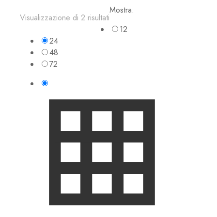
Mostra:
Visualizzazione di 2 risultati
12
24
48
72