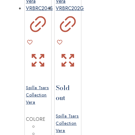
Sold
Spilla Tsars
Collection
out
Vera
Spilla Tsars
COLORE
Collection
Vera