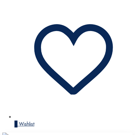
0
Wishlist