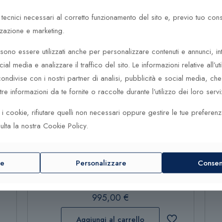
 tecnici necessari al corretto funzionamento del sito e, previo tuo co
zzazione e marketing.
931
Hamilton Khaki Field Mechanical H69439940
Ham
ono essere utilizzati anche per personalizzare contenuti e annunci, in
625,00
€
cial media e analizzare il traffico del sito. Le informazioni relative all’uti
ndivise con i nostri partner di analisi, pubblicità e social media, c
Aggiungi al carrello
e informazioni da te fornite o raccolte durante l’utilizzo dei loro serviz
ti i cookie, rifiutare quelli non necessari oppure gestire le tue preferen
Aggiungi al carrello
ulta la nostra Cookie Policy.
re
Personalizzare
Consent
erve
Hamilton Khaki Field Murph 38mm H70405730
Ham
995,00
€
Aggiungi al carrello