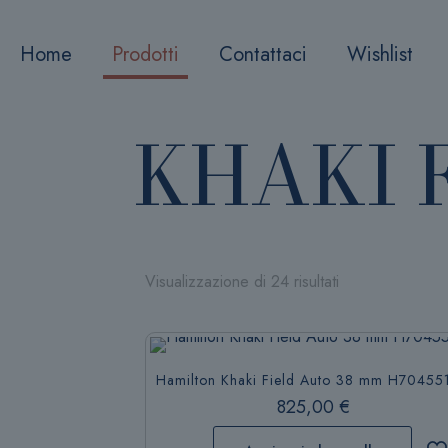
Home
Prodotti
Contattaci
Wishlist
KHAKI 
Visualizzazione di 24 risultati
Hamilton Khaki Field Auto 38 mm H70455
825,00
€