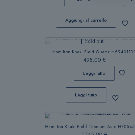
Aggiungi al carrello
Sold out
Hamilton Khaki Field Quartz H6940113
495,00
€
Leggi tutto
Leggi tutto
Hamilton Khaki Field Titanium Auto H7054
1.145,00
€