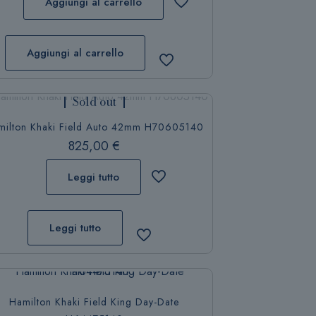
Aggiungi al carrello
Aggiungi al carrello
Sold out
milton Khaki Field Auto 42mm H70605140
825,00
€
Leggi tutto
Leggi tutto
Hamilton Khaki Field King Day-Date