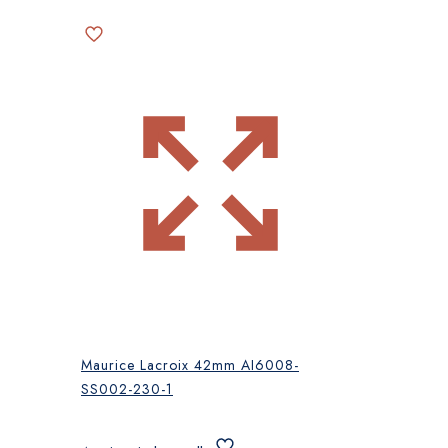
Maurice Lacroix 42mm AI6008-
SS002-230-1