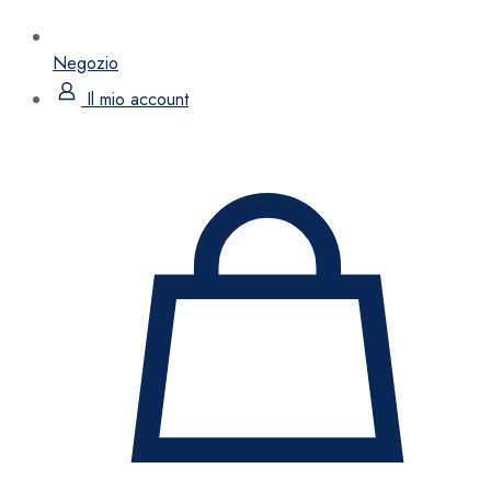
Negozio
Il mio account