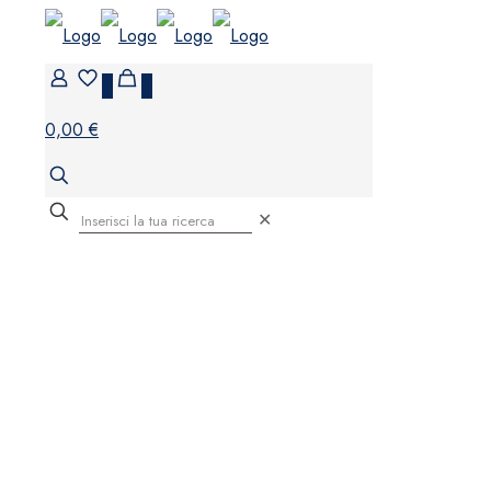
0
0
0,00 €
✕