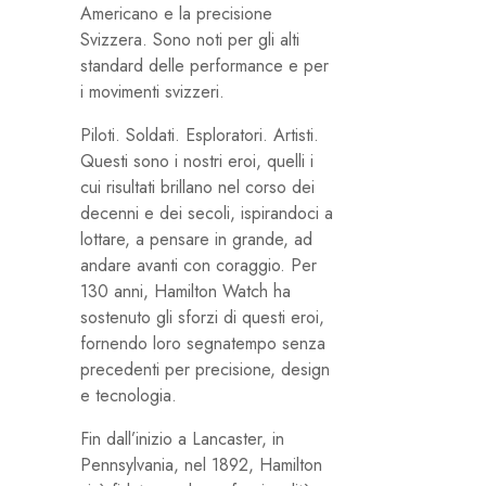
Americano e la precisione
Svizzera. Sono noti per gli alti
standard delle performance e per
i movimenti svizzeri.
Piloti. Soldati. Esploratori. Artisti.
Questi sono i nostri eroi, quelli i
cui risultati brillano nel corso dei
decenni e dei secoli, ispirandoci a
lottare, a pensare in grande, ad
andare avanti con coraggio. Per
130 anni, Hamilton Watch ha
sostenuto gli sforzi di questi eroi,
fornendo loro segnatempo senza
precedenti per precisione, design
e tecnologia.
Fin dall’inizio a Lancaster, in
Pennsylvania, nel 1892, Hamilton