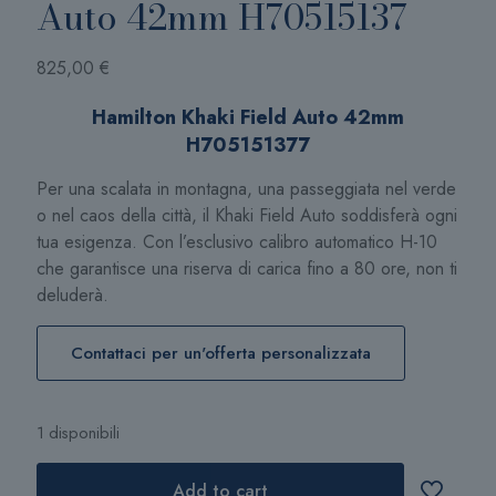
Auto 42mm H70515137
825,00
€
Hamilton Khaki Field Auto 42mm
H705151377
Per una scalata in montagna, una passeggiata nel verde
o nel caos della città, il Khaki Field Auto soddisferà ogni
tua esigenza. Con l’esclusivo calibro automatico H-10
che garantisce una riserva di carica fino a 80 ore, non ti
deluderà.
Contattaci per un'offerta personalizzata
1 disponibili
Add to cart