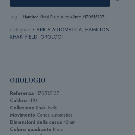
Tag:
Hamilton Khaki Field Auto 42mm H70515137
Categorie:
CARICA AUTOMATICA
,
HAMILTON
,
KHAKI FIELD
,
OROLOGI
OROLOGIO
Referenza
H70515137
Calibro
H10
Collezione
Khaki Field
Movimento
Carica automatica
Dimensioni della cassa
42mm
Colore quadrante
Nero