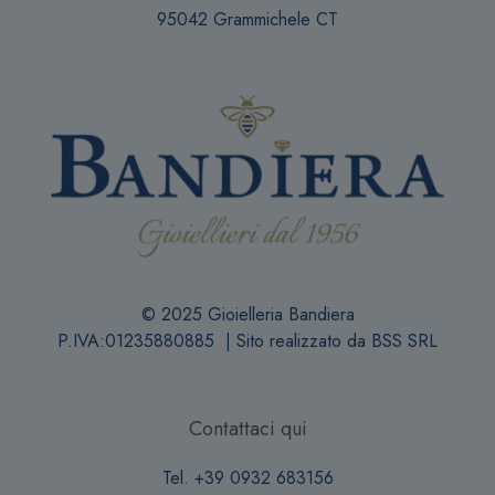
95042 Grammichele CT
© 2025 Gioielleria Bandiera
P.IVA:01235880885 | Sito realizzato da
BSS SRL
Contattaci qui
Tel. +39 0932 683156