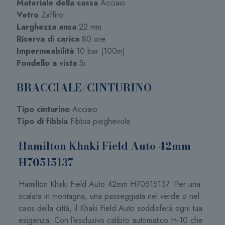
Materiale della cassa
Acciaio
Vetro
Zaffiro
Larghezza ansa
22 mm
Riserva di carica
80 ore
Impermeabilità
10 bar (100m)
Fondello a vista
Si
BRACCIALE/CINTURINO
Tipo cinturino
Acciaio
Tipo di fibbia
Fibbia pieghevole
Hamilton Khaki Field Auto 42mm
H70515137
Hamilton Khaki Field Auto 42mm H70515137. Per una
scalata in montagna, una passeggiata nel verde o nel
caos della città, il Khaki Field Auto soddisferà ogni tua
esigenza. Con l’esclusivo calibro automatico H-10 che