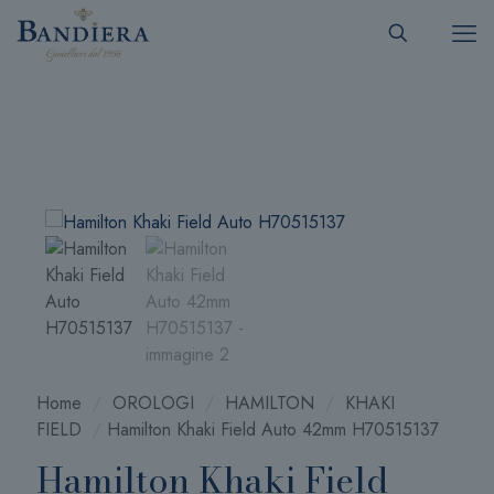
Home
/
OROLOGI
/
HAMILTON
/
KHAKI
FIELD
/
Hamilton Khaki Field Auto 42mm H70515137
Hamilton Khaki Field