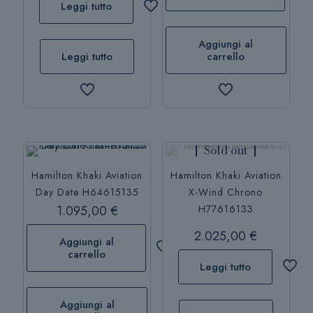
Leggi tutto
Aggiungi al
Leggi tutto
carrello
Sold out
Hamilton Khaki Aviation
Hamilton Khaki Aviation
Day Date H64615135
X-Wind Chrono
1.095,00
€
H77616133
2.025,00
€
Aggiungi al
carrello
Leggi tutto
Aggiungi al