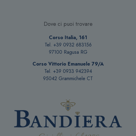
Dove ci puoi trovare
Corso Italia, 161
Tel. +39 0932 683156
97100 Ragusa RG
Corso Vittorio Emanuele 79/A
Tel. +39 0933 942394
95042 Grammichele CT