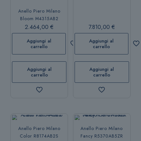
Anello Piero Milano
Bloom M4315AB2
2.464,00
€
7.810,00
€
Aggiungi al
Aggiungi al
carrello
carrello
Aggiungi al
Aggiungi al
carrello
carrello
Anello Piero Milano
Anello Piero Milano
Color R8174AB2S
Fancy R5370AB5ZR