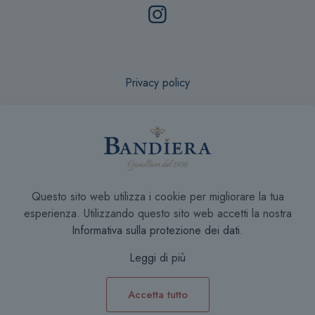
Privacy policy
Recesso online
Questo sito web utilizza i cookie per migliorare la tua
Condizioni di Vendita
esperienza. Utilizzando questo sito web accetti la nostra
Informativa sulla protezione dei dati
.
Leggi di più
Accetta tutto
0
0