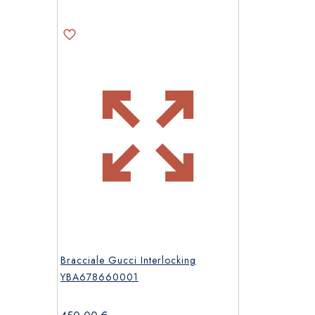
Bracciale Gucci Interlocking
YBA678660001