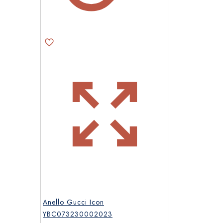
Anello Gucci Icon
YBC073230002023