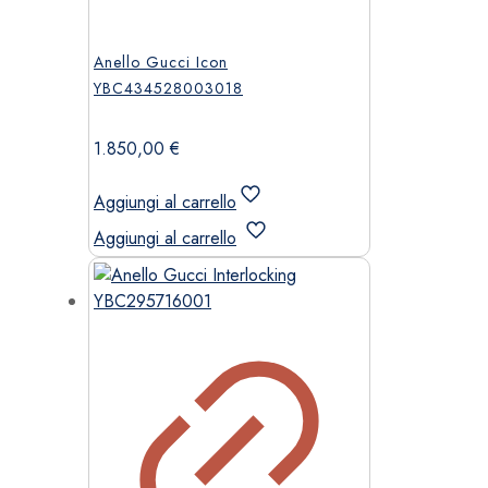
Anello Gucci Icon
YBC434528003018
1.850,00
€
Aggiungi al carrello
Aggiungi al carrello