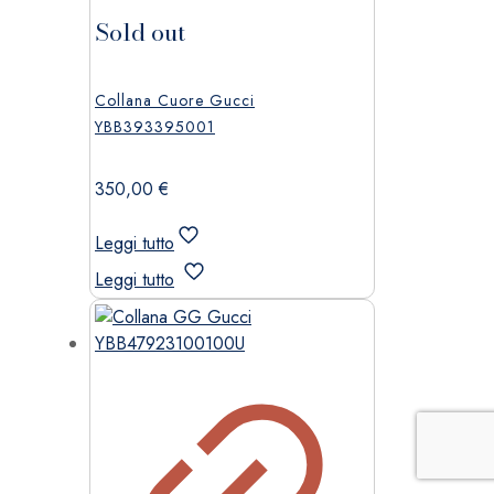
Sold out
Collana Cuore Gucci
YBB393395001
350,00
€
Leggi tutto
Leggi tutto