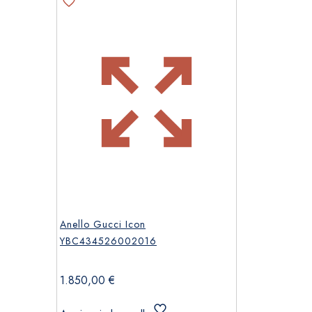
Anello Gucci Icon
YBC434526002016
1.850,00
€