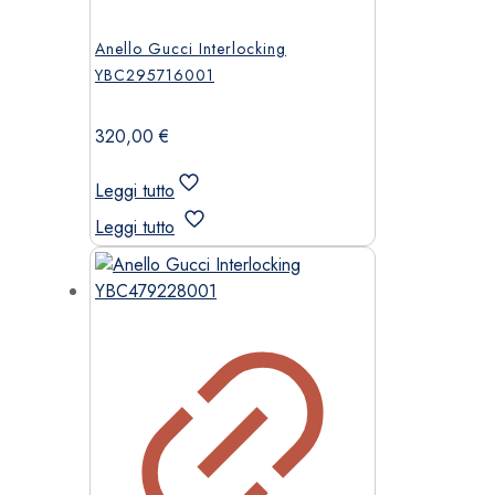
Anello Gucci Interlocking
YBC295716001
320,00
€
Leggi tutto
Leggi tutto