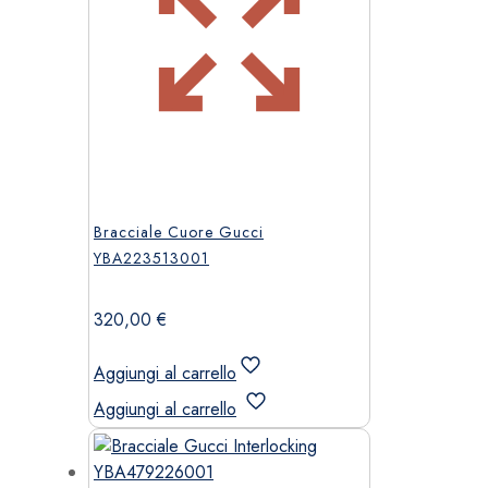
Bracciale Cuore Gucci
YBA223513001
320,00
€
Aggiungi al carrello
Aggiungi al carrello