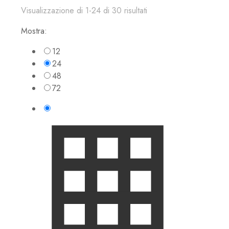
Visualizzazione di 1-24 di 30 risultati
Mostra:
12
24
48
72