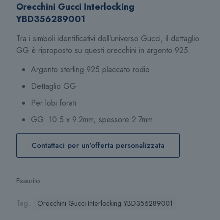
Orecchini Gucci Interlocking
YBD356289001
Tra i simboli identificativi dell’universo Gucci, il dettaglio
GG è riproposto su questi orecchini in argento 925.
Argento sterling 925 placcato rodio
Dettaglio GG
Per lobi forati
GG: 10.5 x 9.2mm; spessore 2.7mm
Contattaci per un'offerta personalizzata
Esaurito
Tag:
Orecchini Gucci Interlocking YBD356289001