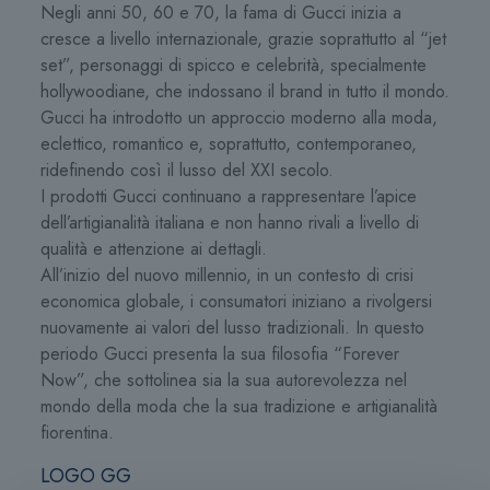
Negli anni 50, 60 e 70, la fama di Gucci inizia a
cresce a livello internazionale, grazie soprattutto al “jet
set”, personaggi di spicco e celebrità, specialmente
hollywoodiane, che indossano il brand in tutto il mondo.
Gucci ha introdotto un approccio moderno alla moda,
eclettico, romantico e, soprattutto, contemporaneo,
ridefinendo così il lusso del XXI secolo.
I prodotti Gucci continuano a rappresentare l’apice
dell’artigianalità italiana e non hanno rivali a livello di
qualità e attenzione ai dettagli.
All’inizio del nuovo millennio, in un contesto di crisi
economica globale, i consumatori iniziano a rivolgersi
nuovamente ai valori del lusso tradizionali. In questo
periodo Gucci presenta la sua filosofia “Forever
Now”, che sottolinea sia la sua autorevolezza nel
mondo della moda che la sua tradizione e artigianalità
fiorentina.
LOGO GG