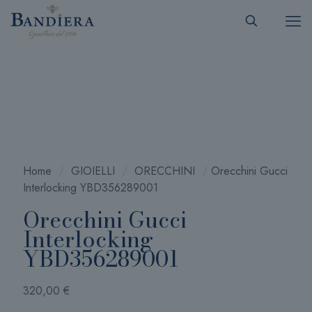
Home
/
GIOIELLI
/
ORECCHINI
/
Orecchini Gucci
Interlocking YBD356289001
Orecchini Gucci
Interlocking
YBD356289001
320,00
€