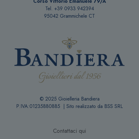
Corso Vittorio Emanuele 79/A
Tel. +39 0933 942394
95042 Grammichele CT
© 2025 Gioielleria Bandiera
P.IVA:01235880885 | Sito realizzato da
BSS SRL
Contattaci qui