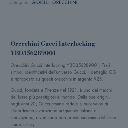
Categorie:
GIOIELLI
,
ORECCHINI
Orecchini Gucci Interlocking
YBD356289001
Orecchini Gucci Interlocking YBD356289001. Tra i
simboli identificativi dell’universo Gucci, il dettaglio GG
è riproposto su questi orecchini in argento 925.
Gucci, fondata a Firenze nel 1921, è uno dei marchi
del lusso più prestigiosi al mondo. Dalle sue origini,
negli anni 20, Gucci rimane fedele ai suoi valori di
straordinaria lavorazione artigianale italiana e
innovazione, diventando ben presto sinonimo del lusso
made in Italy.