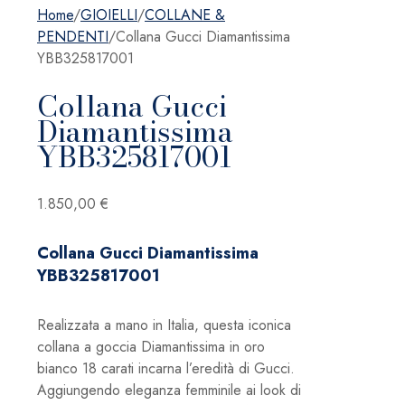
Home
/
GIOIELLI
/
COLLANE &
PENDENTI
/
Collana Gucci Diamantissima
YBB325817001
Collana Gucci
Diamantissima
YBB325817001
1.850,00
€
Collana Gucci Diamantissima
YBB325817001
Realizzata a mano in Italia, questa iconica
collana a goccia Diamantissima in oro
bianco 18 carati incarna l’eredità di Gucci.
Aggiungendo eleganza femminile ai look di