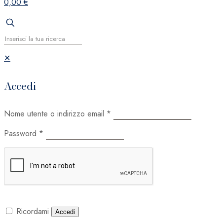
0,00 €
✕
Accedi
Nome utente o indirizzo email
*
Password
*
Ricordami
Accedi