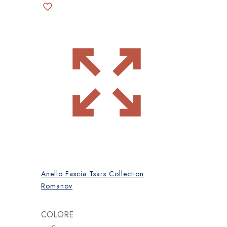
Anello Fascia Tsars Collection
Romanov
COLORE