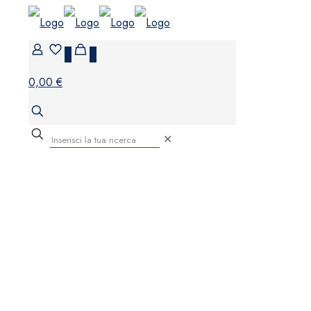
0
0
0,00 €
✕