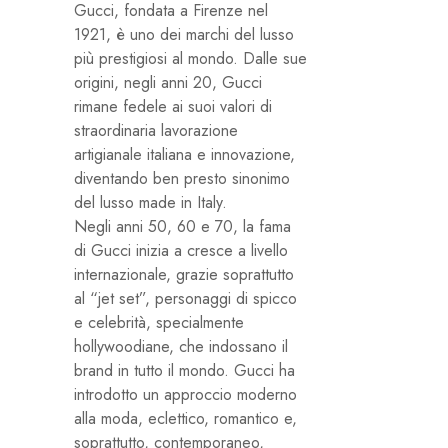
Gucci, fondata a Firenze nel
1921, è uno dei marchi del lusso
più prestigiosi al mondo. Dalle sue
origini, negli anni 20, Gucci
rimane fedele ai suoi valori di
straordinaria lavorazione
artigianale italiana e innovazione,
diventando ben presto sinonimo
del lusso made in Italy.
Negli anni 50, 60 e 70, la fama
di Gucci inizia a cresce a livello
internazionale, grazie soprattutto
al “jet set”, personaggi di spicco
e celebrità, specialmente
hollywoodiane, che indossano il
brand in tutto il mondo. Gucci ha
introdotto un approccio moderno
alla moda, eclettico, romantico e,
soprattutto, contemporaneo,