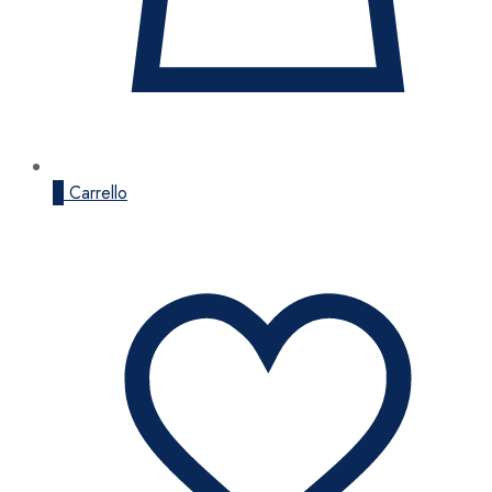
0
Carrello