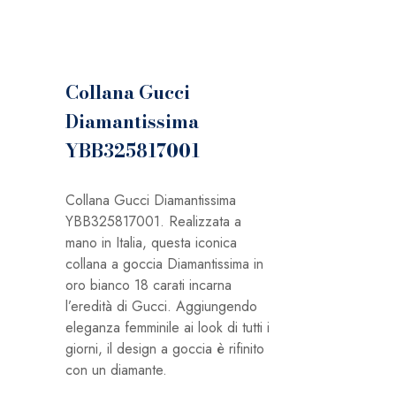
Collana Gucci
Diamantissima
YBB325817001
Collana Gucci Diamantissima
YBB325817001. Realizzata a
mano in Italia, questa iconica
collana a goccia Diamantissima in
oro bianco 18 carati incarna
l’eredità di Gucci. Aggiungendo
eleganza femminile ai look di tutti i
giorni, il design a goccia è rifinito
con un diamante.