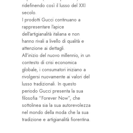
ridefinendo così il lusso del XXI
secolo.
I prodotti Gucci continuano a
rappresentare l’apice
dell’artigianalità italiana e non
hanno rivali a livello di qualità e
attenzione ai dettagli.
All’inizio del nuovo millennio, in un
contesto di crisi economica
globale, i consumatori iniziano a
rivolgersi nuovamente ai valori del
lusso tradizionali. In questo
periodo Gucci presenta la sua
filosofia “Forever Now”, che
sottolinea sia la sua autorevolezza
nel mondo della moda che la sua
tradizione e artigianalità fiorentina.