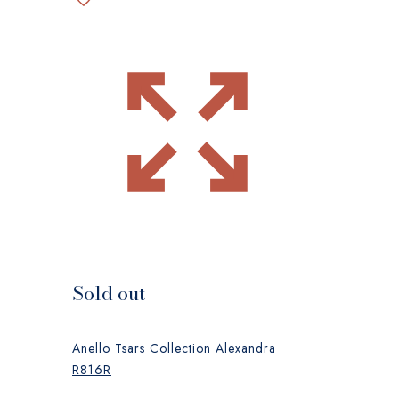
Sold out
Anello Tsars Collection Alexandra
R816R