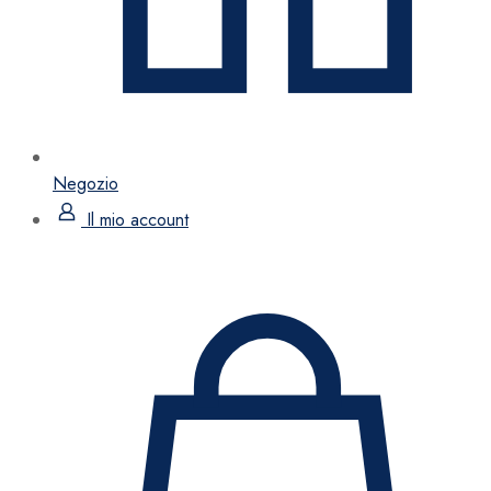
Negozio
Il mio account