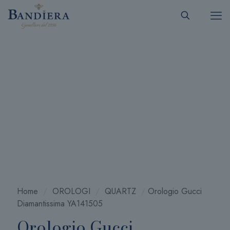
Home
/
OROLOGI
/
QUARTZ
/
Orologio Gucci
Diamantissima YA141505
Orologio Gucci