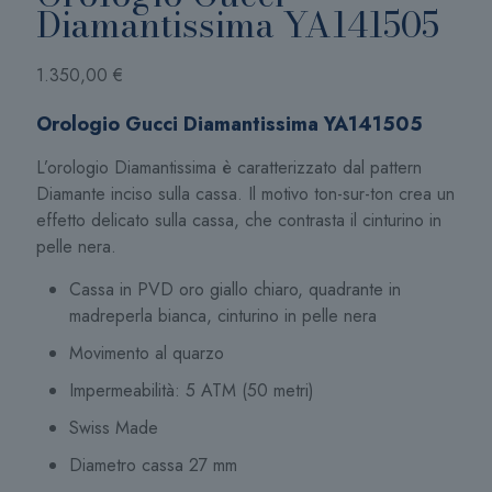
Diamantissima YA141505
1.350,00
€
Orologio Gucci Diamantissima YA141505
L’orologio Diamantissima è caratterizzato dal pattern
Diamante inciso sulla cassa. Il motivo ton-sur-ton crea un
effetto delicato sulla cassa, che contrasta il cinturino in
pelle nera.
Cassa in PVD oro giallo chiaro, quadrante in
madreperla bianca, cinturino in pelle nera
Movimento al quarzo
Impermeabilità: 5 ATM (50 metri)
Swiss Made
Diametro cassa 27 mm