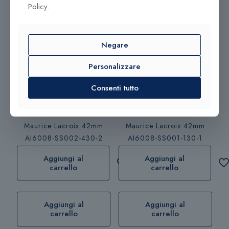
Policy.
sole e umidità in modo da non alterarne forma e
colore. Gli orologi che contengono questi materiali
non dovrebbero essere usati sott’acqua.
Negare
Personalizzare
Prodotti correlati
Consenti tutto
2.500,00
€
2.200,00
€
Maurice Lacroix 42mm
Maurice Lacroix 42mm
AI6008-SS002-430-2
AI6008-SS001-130-1
Aggiungi al
Aggiungi al
carrello
carrello
Aggiungi al
Aggiungi al
carrello
carrello