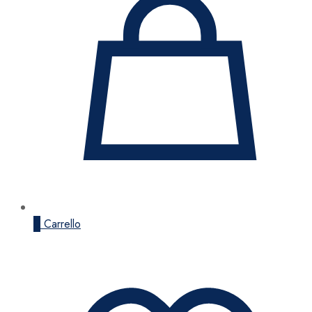
0
Carrello