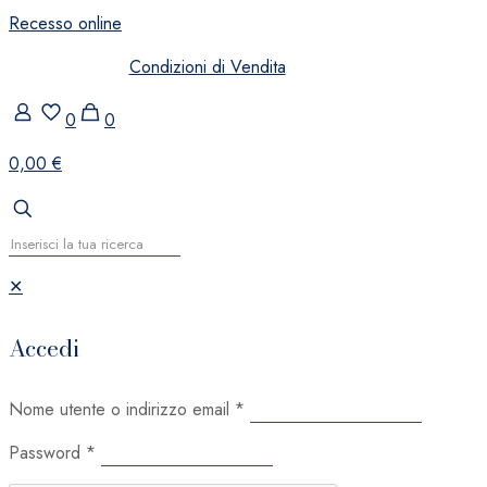
Recesso online
Condizioni di Vendita
0
0
0,00 €
✕
Accedi
Nome utente o indirizzo email
*
Password
*