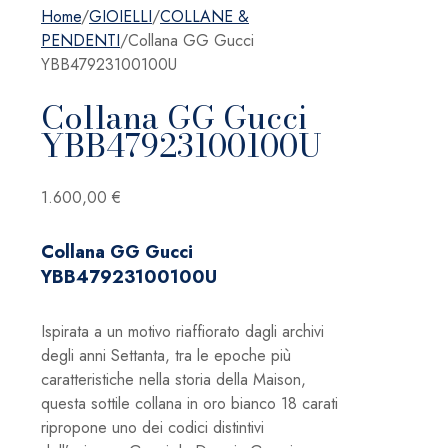
Home
/
GIOIELLI
/
COLLANE &
PENDENTI
/
Collana GG Gucci
YBB47923100100U
Collana GG Gucci
YBB47923100100U
1.600,00
€
Collana GG Gucci
YBB47923100100U
Ispirata a un motivo riaffiorato dagli archivi
degli anni Settanta, tra le epoche più
caratteristiche nella storia della Maison,
questa sottile collana in oro bianco 18 carati
ripropone uno dei codici distintivi