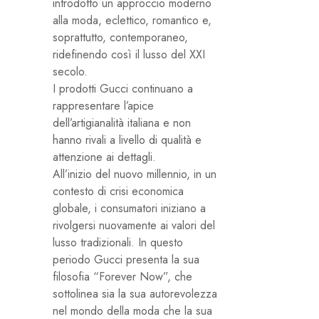
introdotto un approccio moderno
alla moda, eclettico, romantico e,
soprattutto, contemporaneo,
ridefinendo così il lusso del XXI
secolo.
I prodotti Gucci continuano a
rappresentare l’apice
dell’artigianalità italiana e non
hanno rivali a livello di qualità e
attenzione ai dettagli.
All’inizio del nuovo millennio, in un
contesto di crisi economica
globale, i consumatori iniziano a
rivolgersi nuovamente ai valori del
lusso tradizionali. In questo
periodo Gucci presenta la sua
filosofia “Forever Now”, che
sottolinea sia la sua autorevolezza
nel mondo della moda che la sua