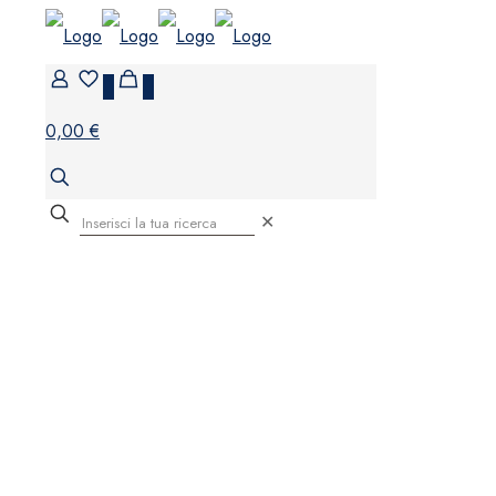
0
0
0,00 €
✕