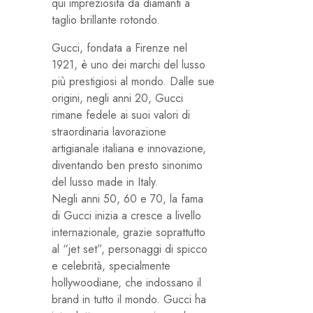
qui impreziosita da diamanti a
taglio brillante rotondo.
Gucci, fondata a Firenze nel
1921, è uno dei marchi del lusso
più prestigiosi al mondo. Dalle sue
origini, negli anni 20, Gucci
rimane fedele ai suoi valori di
straordinaria lavorazione
artigianale italiana e innovazione,
diventando ben presto sinonimo
del lusso made in Italy.
Negli anni 50, 60 e 70, la fama
di Gucci inizia a cresce a livello
internazionale, grazie soprattutto
al “jet set”, personaggi di spicco
e celebrità, specialmente
hollywoodiane, che indossano il
brand in tutto il mondo. Gucci ha