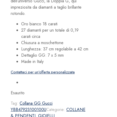
dell’universo Gucci, la Doppia G, qui
impreziosita da diamanti a taglio brillante
rotondo.
Oro bianco 18 carati
27 diamanti per un totale di 0,19
carati circa
Chiusura a moschettone
Lunghezza: 37 cm regolabile a 42 cm
Dettaglio GG: 7 x 5 mm
Made in Italy
Contattaci per un'offerta personalizzata
Esaurito
Tag:
Collana GG Gucci
YBB47923100100U
Categorie:
COLLANE
& PENDENTI
,
GIOIELLI