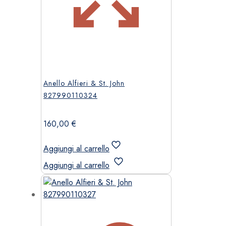
Anello Alfieri & St. John
827990110324
160,00
€
Aggiungi al carrello
Aggiungi al carrello