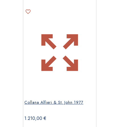
Collana Alfieri & St. John 1977
1.210,00
€