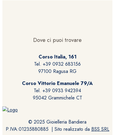
Dove ci puoi trovare
Corso Italia, 161
Tel. +39 0932 683156
97100 Ragusa RG
Corso Vittorio Emanuele 79/A
Tel. +39 0933 942394
95042 Grammichele CT
© 2025 Gioielleria Bandiera
P.IVA:01235880885 | Sito realizzato da
BSS SRL