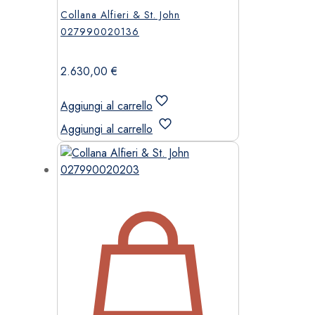
Collana Alfieri & St. John
027990020136
2.630,00
€
Aggiungi al carrello
Aggiungi al carrello