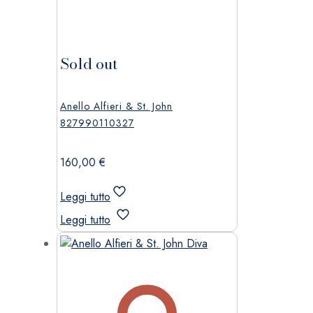
Sold out
Anello Alfieri & St. John
827990110327
160,00
€
Leggi tutto
Leggi tutto