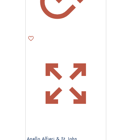
Anello Alfieri & St. John