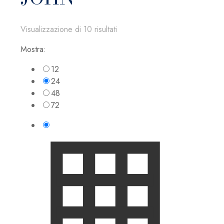
Visualizzazione di 10 risultati
Mostra:
12
24
48
72