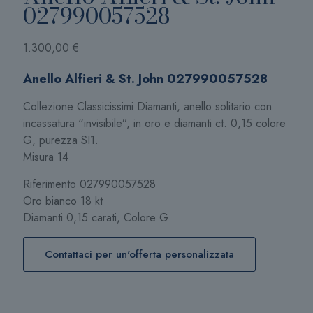
027990057528
1.300,00
€
Anello Alfieri & St. John 027990057528
Collezione Classicissimi Diamanti, anello solitario con
incassatura “invisibile”, in oro e diamanti ct. 0,15 colore
G, purezza SI1.
Misura 14
Riferimento 027990057528
Oro bianco 18 kt
Diamanti 0,15 carati, Colore G
Contattaci per un'offerta personalizzata