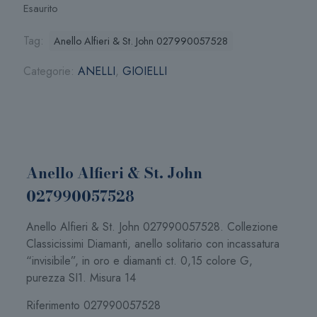
Esaurito
Tag:
Anello Alfieri & St. John 027990057528
Categorie:
ANELLI
,
GIOIELLI
Anello Alfieri & St. John
027990057528
Anello Alfieri & St. John 027990057528. Collezione
Classicissimi Diamanti, anello solitario con incassatura
“invisibile”, in oro e diamanti ct. 0,15 colore G,
purezza SI1. Misura 14
Riferimento 027990057528