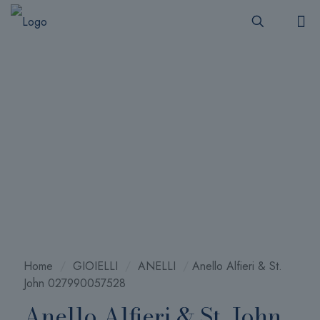
Home
/
GIOIELLI
/
ANELLI
/
Anello Alfieri & St.
John 027990057528
Anello Alfieri & St. John