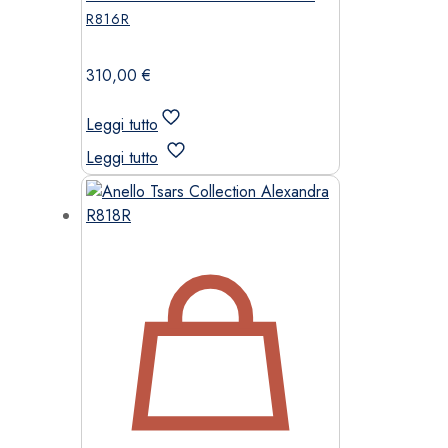
R816R
310,00
€
Leggi tutto
Leggi tutto