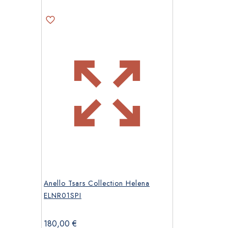
Anello Tsars Collection Helena
ELNR01SPI
180,00
€