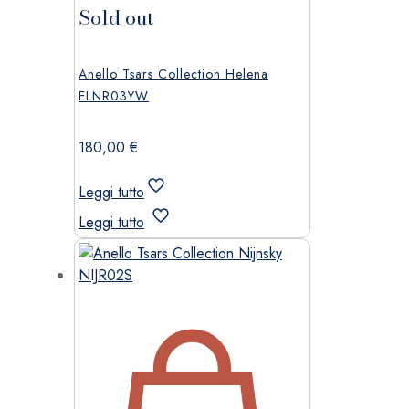
Sold out
Anello Tsars Collection Helena
ELNR03YW
180,00
€
Leggi tutto
Leggi tutto