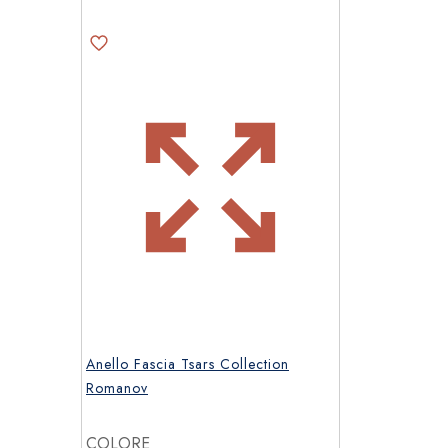
prodotto
Anello Fascia Tsars Collection
Romanov
COLORE