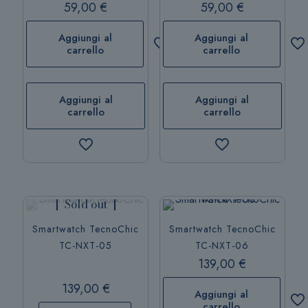
59,00
€
59,00
€
Aggiungi al
Aggiungi al
carrello
carrello
Aggiungi al
Aggiungi al
carrello
carrello
Sold out
Smartwatch TecnoChic
Smartwatch TecnoChic
TC-NXT-05
TC-NXT-06
139,00
€
139,00
€
Aggiungi al
carrello