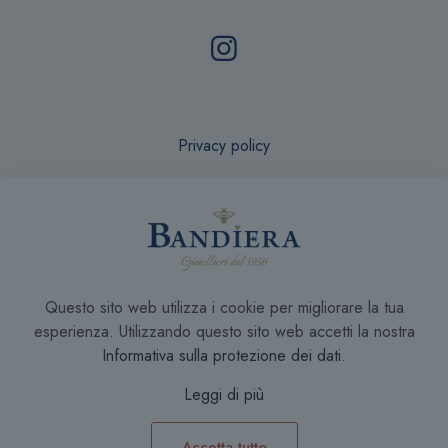
Privacy policy
Recesso online
Questo sito web utilizza i cookie per migliorare la tua
Condizioni di Vendita
esperienza. Utilizzando questo sito web accetti la nostra
Informativa sulla protezione dei dati
.
Leggi di più
Accetta tutto