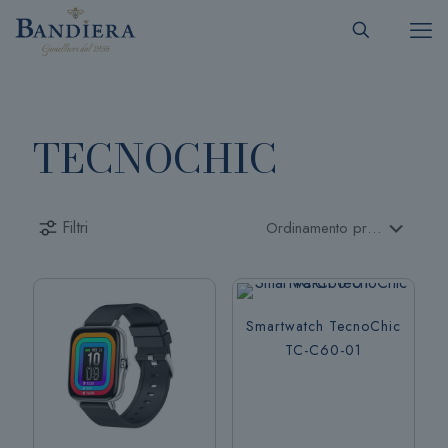
TECNOCHIC
Filtri
Smartwatch TecnoChic
TC-C60-01