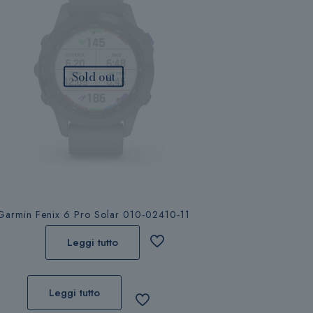
Sold out
Garmin Fenix 6 Pro Solar 010-02410-11
Leggi tutto
Leggi tutto