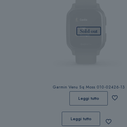
Sold out
Garmin Venu Sq Moss 010-02426-13
Leggi tutto
Leggi tutto