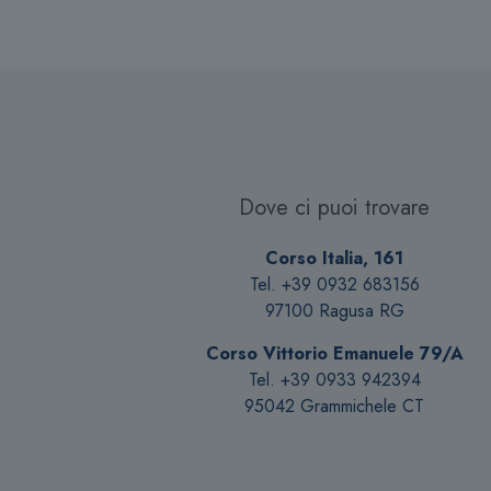
Dove ci puoi trovare
Corso Italia, 161
Tel. +39 0932 683156
97100 Ragusa RG
Corso Vittorio Emanuele 79/A
Tel. +39 0933 942394
95042 Grammichele CT