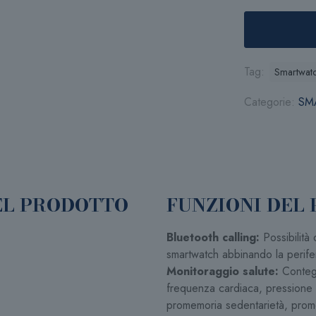
Tag:
Smartwat
Categorie:
SM
EL PRODOTTO
FUNZIONI DEL
Bluetooth calling:
Possibilità
smartwatch abbinando la perif
Monitoraggio salute:
Contegg
frequenza cardiaca, pressione
promemoria sedentarietà, prom