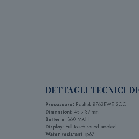
DETTAGLI TECNICI D
Processore:
Realtek 8763EWE SOC
Dimensioni:
45 x 37 mm
Batteria:
360 MAH
Display:
Full touch round amoled
Water resistant:
ip67