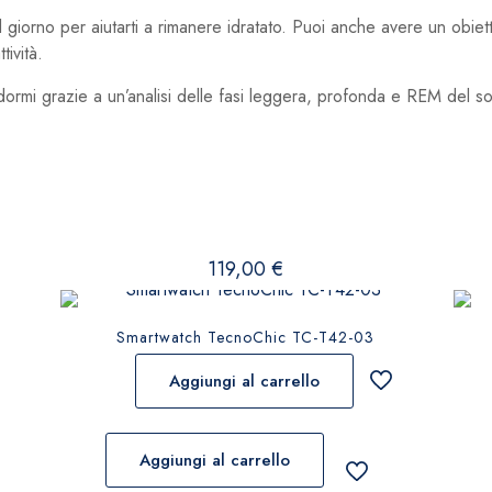
 il giorno per aiutarti a rimanere idratato. Puoi anche avere un obiet
tività.
ormi grazie a un’analisi delle fasi leggera, profonda e REM del s
119,00
€
Smartwatch TecnoChic TC-T42-03
Aggiungi al carrello
Aggiungi al carrello