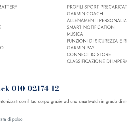
BATTERY
PROFILI SPORT PRECARICAT
GARMIN COACH
ALLENAMENTI PERSONALIZ
E
SMART NOTIFICATION
MUSICA
FUNZIONI DI SICUREZZA E 
NO
GARMIN PAY
CONNECT IQ STORE
CLASSIFICAZIONE DI IMPER
ack 010-02174-12
nizzati con il tuo corpo grazie ad uno smartwatch in grado di monit
tata di polso.