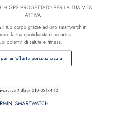
H GPS PROGETTATO PER LA TUA VITA
ATTIVA
n il tuo corpo grazie ad uno smartwatch in
are la tua quotidianità e aiutarti a
oi obiettivi di salute e fitness.
 per un'offerta personalizzata
voactive 4 Black 010-02174-12
RMIN
,
SMARTWATCH