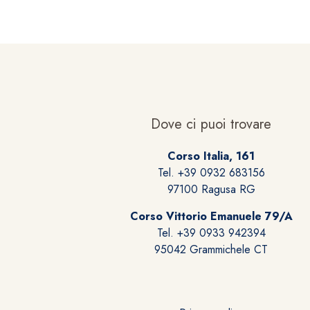
Dove ci puoi trovare
Corso Italia, 161
Tel. +39 0932 683156
97100 Ragusa RG
Corso Vittorio Emanuele 79/A
Tel. +39 0933 942394
95042 Grammichele CT