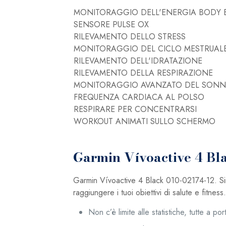
MONITORAGGIO DELL'ENERGIA BODY 
SENSORE PULSE OX
RILEVAMENTO DELLO STRESS
MONITORAGGIO DEL CICLO MESTRUAL
RILEVAMENTO DELL'IDRATAZIONE
RILEVAMENTO DELLA RESPIRAZIONE
MONITORAGGIO AVANZATO DEL SON
FREQUENZA CARDIACA AL POLSO
RESPIRARE PER CONCENTRARSI
WORKOUT ANIMATI SULLO SCHERMO
Garmin Vívoactive 4 Bl
Garmin Vívoactive 4 Black 010-02174-12. Sinto
raggiungere i tuoi obiettivi di salute e fitness.
Non c’è limite alle statistiche, tutte a por