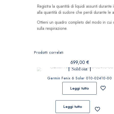
Registra la quantità di liquidi assunti durante
alla quantità di sudore che perdi durante le at
Ottieni un quadro completo del modo in cui d
sulla respirazione.
Prodotti correlati
699,00
€
Sold out
Garmin Fenix 6 Solar 010-02410-00
Leggi tutto
Leggi tutto