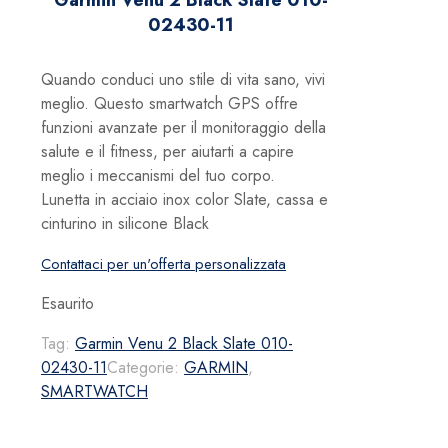
Garmin Venu 2 Black Slate 010-
02430-11
Quando conduci uno stile di vita sano, vivi
meglio. Questo smartwatch GPS offre
funzioni avanzate per il monitoraggio della
salute e il fitness, per aiutarti a capire
meglio i meccanismi del tuo corpo.
Lunetta in acciaio inox color Slate, cassa e
cinturino in silicone Black
Contattaci per un'offerta personalizzata
Esaurito
Tag:
Garmin Venu 2 Black Slate 010-
02430-11
Categorie:
GARMIN
,
SMARTWATCH