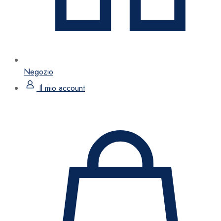
Negozio
Il mio account