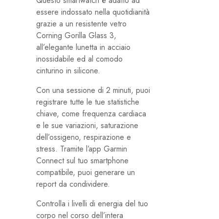
Questo smartwatch è adatto ad
essere indossato nella quotidianità
grazie a un resistente vetro
Corning Gorilla Glass 3,
all’elegante lunetta in acciaio
inossidabile ed al comodo
cinturino in silicone.
Con una sessione di 2 minuti, puoi
registrare tutte le tue statistiche
chiave, come frequenza cardiaca
e le sue variazioni, saturazione
dell’ossigeno, respirazione e
stress. Tramite l’app Garmin
Connect sul tuo smartphone
compatibile, puoi generare un
report da condividere.
Controlla i livelli di energia del tuo
corpo nel corso dell’intera