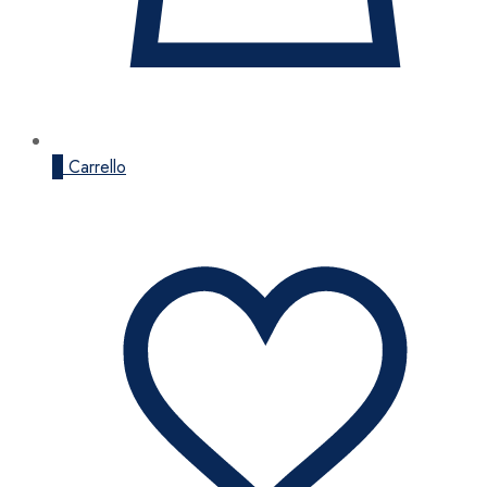
0
Carrello