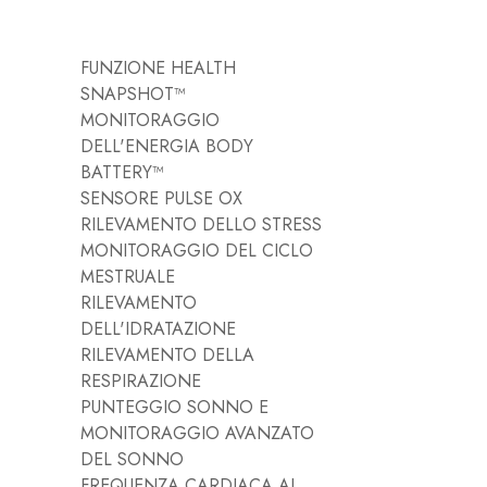
FUNZIONE HEALTH
SNAPSHOT™
MONITORAGGIO
DELL'ENERGIA BODY
BATTERY™
SENSORE PULSE OX
RILEVAMENTO DELLO STRESS
MONITORAGGIO DEL CICLO
MESTRUALE
RILEVAMENTO
DELL'IDRATAZIONE
RILEVAMENTO DELLA
RESPIRAZIONE
PUNTEGGIO SONNO E
MONITORAGGIO AVANZATO
DEL SONNO
FREQUENZA CARDIACA AL