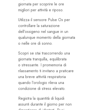
giornata per scoprire le ore
migliori per attività e riposo.
Utilizza il sensore Pulse Ox per
controllare la saturazione
dell’ossigeno nel sangue in un
qualunque momento della giornata
o nelle ore di sonno.
Scopri se stai trascorrendo una
giornata tranquilla, equilibrata
o stressante. I promemoria di
rilassamento ti invitano a praticare
una breve attività respiratoria
quando l’orologio rileva una
condizione di stress elevato.
Registra la quantità di liquidi
assunti durante il giorno per non