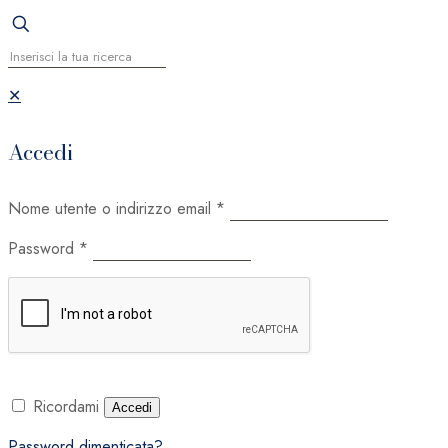
✕
Accedi
Nome utente o indirizzo email
*
Password
*
Ricordami
Accedi
Password dimenticata?