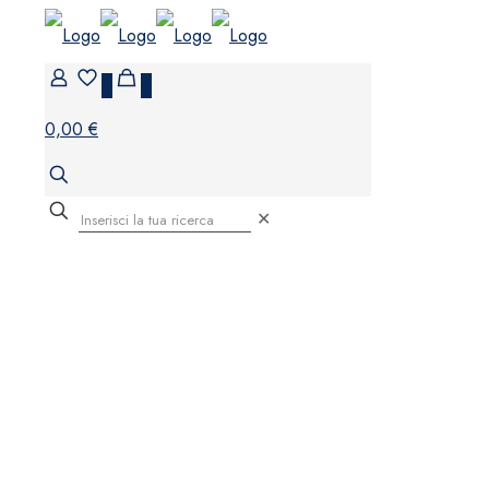
0
0
0,00 €
✕