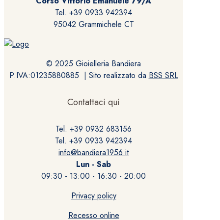
Corso Vittorio Emanuele 79/A
Tel. +39 0933 942394
95042 Grammichele CT
© 2025 Gioielleria Bandiera
P.IVA:01235880885 | Sito realizzato da
BSS SRL
Contattaci qui
Tel. +39 0932 683156
Tel. +39 0933 942394
info@bandiera1956.it
Lun - Sab
09:30 - 13:00 - 16:30 - 20:00
Privacy policy
Recesso online