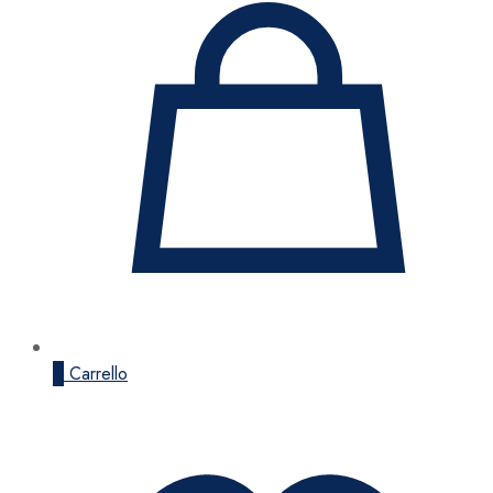
0
Carrello