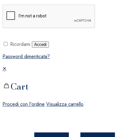
Ricordami
Accedi
Password dimenticata?
✕
Cart
Procedi con l'ordine
Visualizza carrello