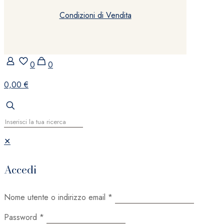
Condizioni di Vendita
0
0
0,00 €
✕
Accedi
Nome utente o indirizzo email
*
Password
*