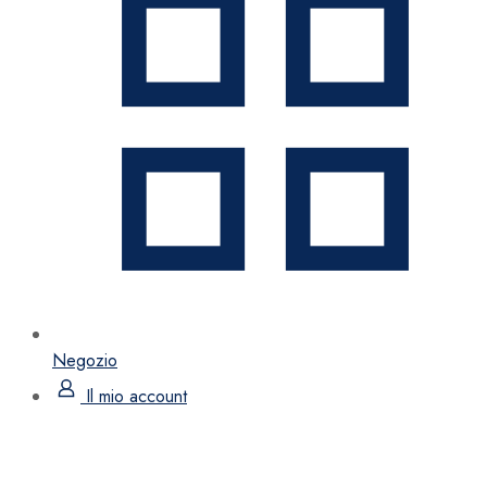
Negozio
Il mio account