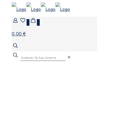
0
0
0,00 €
✕