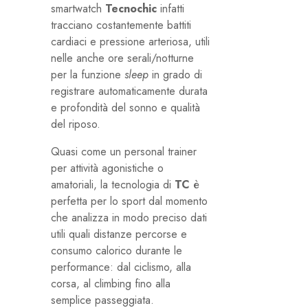
smartwatch
Tecnochic
infatti
tracciano costantemente battiti
cardiaci e pressione arteriosa, utili
nelle anche ore serali/notturne
per la funzione
sleep
in grado di
registrare automaticamente durata
e profondità del sonno e qualità
del riposo.
Quasi come un personal trainer
per attività agonistiche o
amatoriali, la tecnologia di
TC
è
perfetta per lo sport dal momento
che analizza in modo preciso dati
utili quali distanze percorse e
consumo calorico durante le
performance: dal ciclismo, alla
corsa, al climbing fino alla
semplice passeggiata.