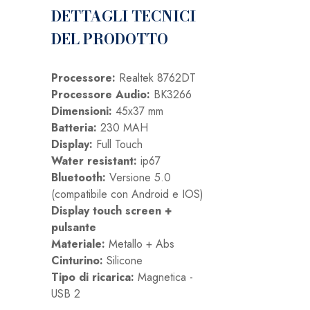
DETTAGLI TECNICI
DEL PRODOTTO
Processore:
Realtek 8762DT
Processore Audio:
BK3266
Dimensioni:
45x37 mm
Batteria:
230 MAH
Display:
Full Touch
Water resistant:
ip67
Bluetooth:
Versione 5.0
(compatibile con Android e IOS)
Display touch screen +
pulsante
Materiale:
Metallo + Abs
Cinturino:
Silicone
Tipo di ricarica:
Magnetica -
USB 2