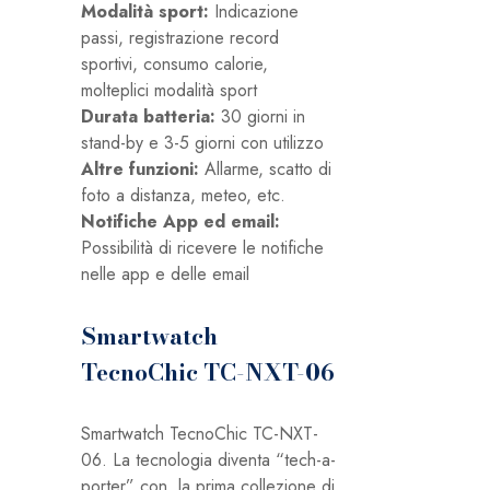
Modalità sport:
Indicazione
passi, registrazione record
sportivi, consumo calorie,
molteplici modalità sport
Durata batteria:
30 giorni in
stand-by e 3-5 giorni con utilizzo
Altre funzioni:
Allarme, scatto di
foto a distanza, meteo, etc.
Notifiche App ed email:
Possibilità di ricevere le notifiche
nelle app e delle email
Smartwatch
TecnoChic TC-NXT-06
Smartwatch TecnoChic TC-NXT-
06. La tecnologia diventa “tech-a-
porter” con
la prima collezione di