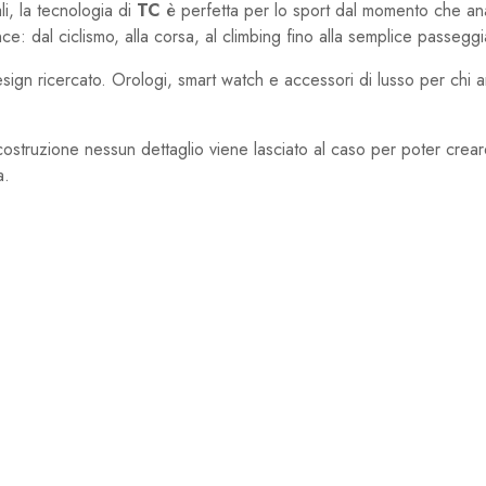
li, la tecnologia di
TC
è perfetta per lo sport dal momento che anal
: dal ciclismo, alla corsa, al climbing fino alla semplice passeggi
gn ricercato. Orologi, smart watch e accessori di lusso per chi a
a costruzione nessun dettaglio viene lasciato al caso per poter crea
a.