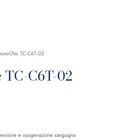
TecnoChic TC-C6T-02
c TC-C6T-02
pressione e ossigenazione sanguigna