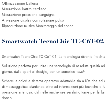
Ottimizzazione batteria
Misurazione battito cardiaco
Misurazione pressione sanguigna
Attivazione display con rotazione polso
Riproduzione musica Monitoraggio del sonno
Smartwatch TecnoChic TC-C6T-02
Smartwatch TecnoChic TC-C6T-01. La tecnologia diventa “tech-a
Soluzione perfetta per unire una tecnologia di assoluta qualità ad
giorno, dallo sport al lifestyle, con un semplice
touch.
Schermi a colori e sistema operativo adattabile sia a iOs che ad 
di messaggistica istantanea oltre ad informazioni più tecniche e f
pressione arteriosa, utili nelle anche ore serali/notturne per la f
riposo.