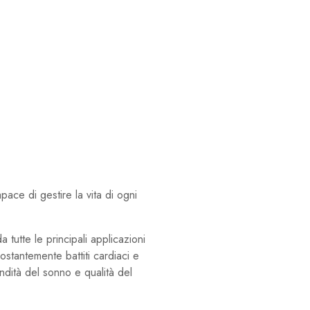
ace di gestire la vita di ogni
tutte le principali applicazioni
costantemente battiti cardiaci e
ndità del sonno e qualità del