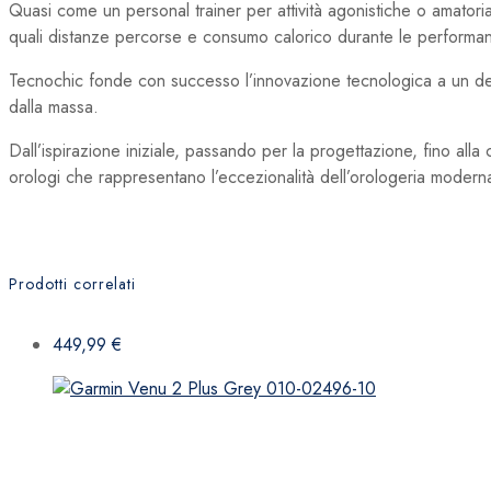
Quasi come un personal trainer per attività agonistiche o amatoria
quali distanze percorse e consumo calorico durante le performance
Tecnochic fonde con successo l’innovazione tecnologica a un desi
dalla massa.
Dall’ispirazione iniziale, passando per la progettazione, fino all
orologi che rappresentano l’eccezionalità dell’orologeria modern
Prodotti correlati
449,99
€