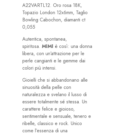
A22VARTL12. Oro rosa 18K,
Topazio London 12x6mm, Taglio
Bowling Cabochon, diamanti ct
0,055
Autentica, spontanea,
spiritosa.
MIMI
è così: una donna
libera, con un’attrazione per le
perle cangianti e le gemme dai
colori più intensi.
Gioielli che si abbandonano alle
sinuosità della pelle con
naturalezza e svelano il lusso di
essere totalmente sé stessa. Un
carattere felice e gioioso,
sentimentale e sensuale, tenero e
ribelle, classico e rock. Unico
come l’essenza di una