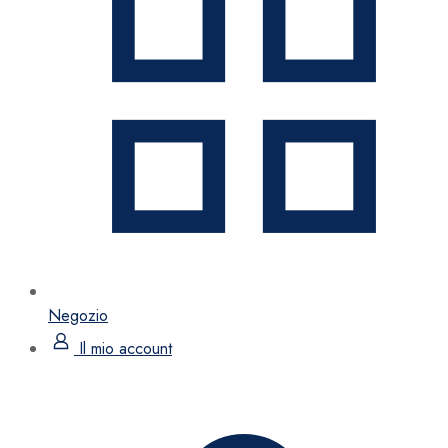
Negozio
Il mio account