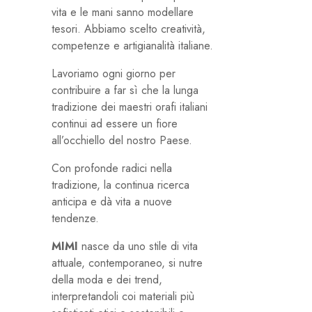
vita e le mani sanno modellare
tesori. Abbiamo scelto creatività,
competenze e artigianalità italiane.
Lavoriamo ogni giorno per
contribuire a far sì che la lunga
tradizione dei maestri orafi italiani
continui ad essere un fiore
all’occhiello del nostro Paese.
Con profonde radici nella
tradizione, la continua ricerca
anticipa e dà vita a nuove
tendenze.
MIMI
nasce da uno stile di vita
attuale, contemporaneo, si nutre
della moda e dei trend,
interpretandoli coi materiali più