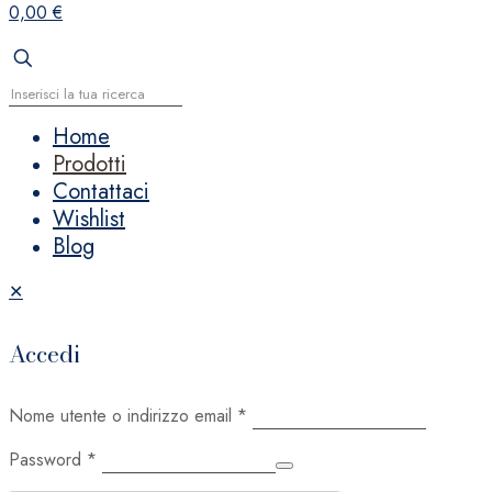
0,00 €
Home
Prodotti
Contattaci
Wishlist
Blog
✕
Accedi
Nome utente o indirizzo email
*
Password
*