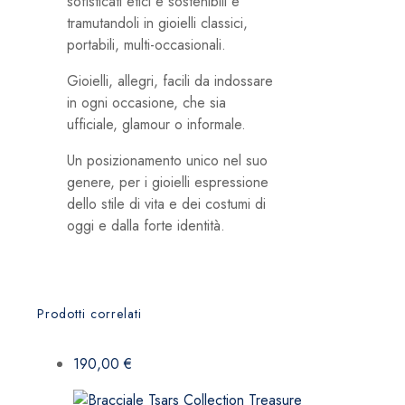
sofisticati etici e sostenibili e
tramutandoli in gioielli classici,
portabili, multi-occasionali.
Gioielli, allegri, facili da indossare
in ogni occasione, che sia
ufficiale, glamour o informale.
Un posizionamento unico nel suo
genere, per i gioielli espressione
dello stile di vita e dei costumi di
oggi e dalla forte identità.
Prodotti correlati
190,00
€