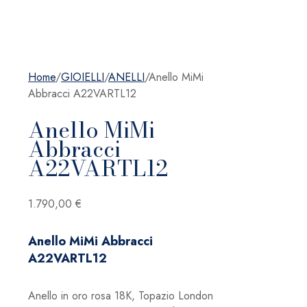
Home
/
GIOIELLI
/
ANELLI
/
Anello MiMi
Abbracci A22VARTL12
Anello MiMi
Abbracci
A22VARTL12
1.790,00
€
Anello MiMi Abbracci
A22VARTL12
Anello in oro rosa 18K, Topazio London