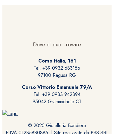
Dove ci puoi trovare
Corso Italia, 161
Tel. +39 0932 683156
97100 Ragusa RG
Corso Vittorio Emanuele 79/A
Tel. +39 0933 942394
95042 Grammichele CT
© 2025 Gioielleria Bandiera
P.IVA:01235880885 | Sito realizzato da
BSS SRL