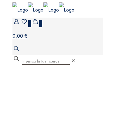
0
0
0,00 €
✕