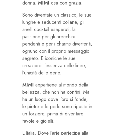
donna.
MIMI
osa con grazia.
Sono diventate un classico, le sue
lunghe e seducenti collane, gli
anelli cocktail esagerati, la
passione per gli orecchini
pendenti e per i charms divertenti,
ognuno con il proprio messaggio
segreto. E iconiche le sue
creazioni: l’essenza delle linee,
l’unicità delle perle.
MIMI
appartiene al mondo della
bellezza, che non ha confini. Ma
ha un luogo dove l’oro si fonde,
le pietre e le perle sono riposte in
un forziere, prima di diventare
favole e gioielli.
L’Italia. Dove l’arte partecipa alla