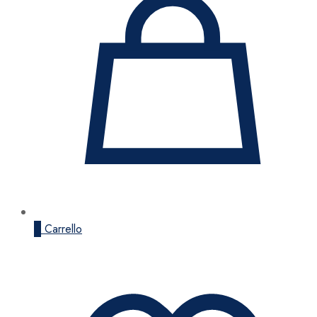
0
Carrello