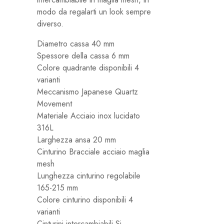
modo da regalarti un look sempre
diverso.
Diametro cassa 40 mm
Spessore della cassa 6
mm
Colore quadrante disponibili 4
varianti
Meccanismo
Japanese Quartz
Movement
Materiale
Acciaio inox lucidato
316L
Larghezza ansa 20
mm
Cinturino Bracciale acciaio maglia
mesh
Lunghezza cinturino regolabile
165-215 mm
Colore cinturino disponibili 4
varianti
Cinturini intercambiabili Si