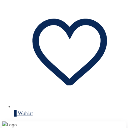
0
Wishlist