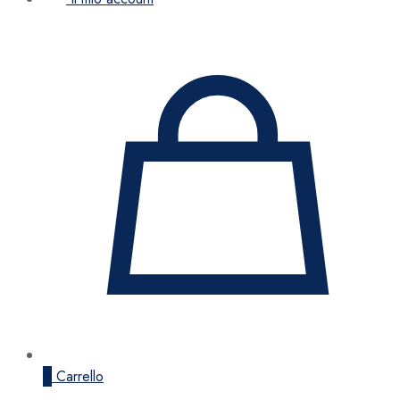
0
Carrello