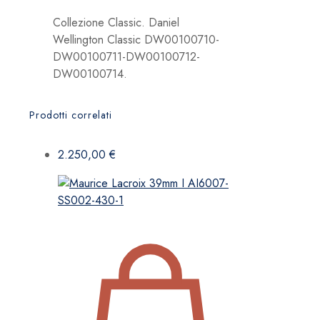
Collezione Classic. Daniel
Wellington Classic DW00100710-
DW00100711-DW00100712-
DW00100714.
Prodotti correlati
2.250,00
€