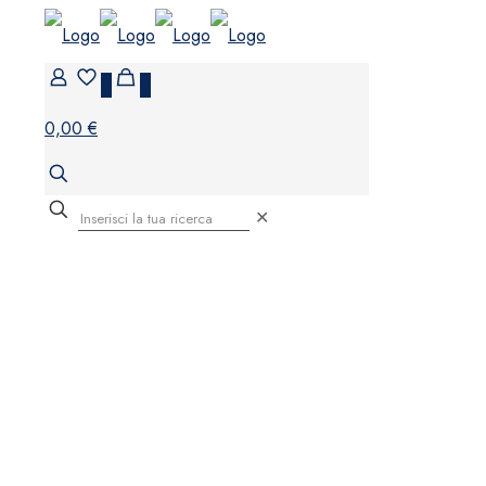
0
0
0,00 €
✕