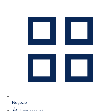
Negozio
Il mio account