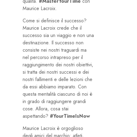
qualità.
#MasterYourTime
con
Maurice Lacroix.
Come si definisce il successo?
Maurice Lacroix crede che il
successo sia un viaggio e non una
destinazione. Il successo non
consiste nei nostri traguardi ma
nel percorso intrapreso per il
raggiungimento dei nostri obiettivi,
si tratta dei nostri successi e dei
nostri fallimenti e delle lezioni che
da essi abbiamo imparato. Con
questa mentalità ciascuno di noi è
in grado di raggiungere grandi
cose. Allora, cosa stai
aspettando?
#YourTimeIsNow
Maurice Lacroix è orgoglioso
degli amici del marchio: atleti,