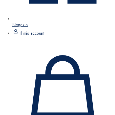
Negozio
Il mio account