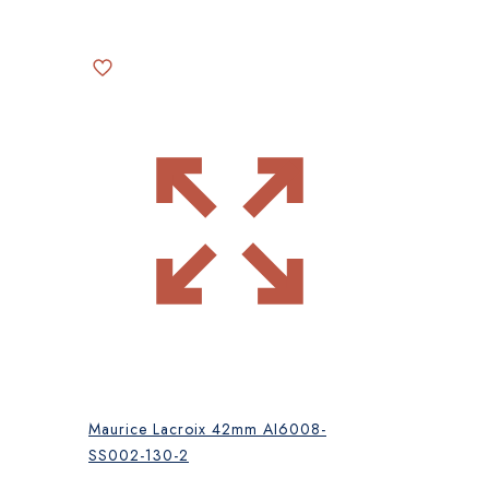
Maurice Lacroix 42mm AI6008-
SS002-130-2