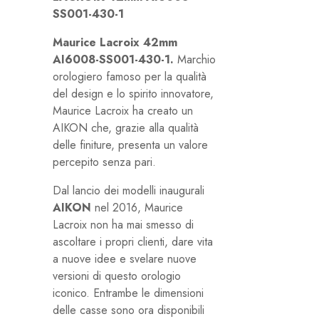
SS001-430-1
Maurice Lacroix 42mm
AI6008-SS001-430-1
.
Marchio
orologiero famoso per la qualità
del design e lo spirito innovatore,
Maurice Lacroix ha creato un
AIKON che, grazie alla qualità
delle finiture, presenta un valore
percepito senza pari.
Dal lancio dei modelli inaugurali
AIKON
nel 2016, Maurice
Lacroix non ha mai smesso di
ascoltare i propri clienti, dare vita
a nuove idee e svelare nuove
versioni di questo orologio
iconico. Entrambe le dimensioni
delle casse sono ora disponibili