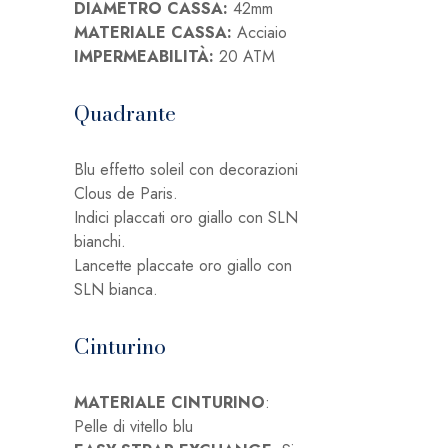
DIAMETRO CASSA:
42mm
MATERIALE CASSA:
Acciaio
IMPERMEABILITÀ:
20 ATM
Quadrante
Blu effetto soleil con decorazioni
Clous de Paris.
Indici placcati oro giallo con SLN
bianchi.
Lancette placcate oro giallo con
SLN bianca.
Cinturino
MATERIALE CINTURINO
:
Pelle di vitello blu