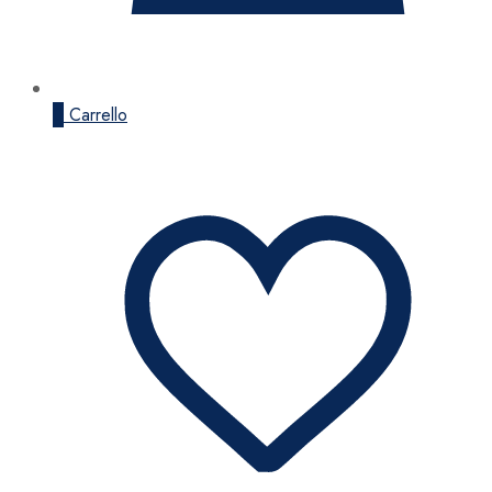
0
Carrello