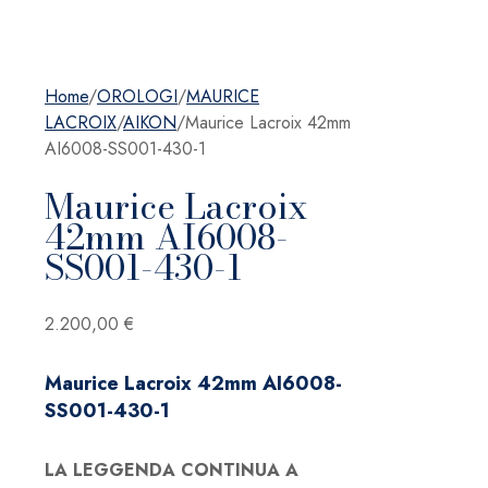
Home
/
OROLOGI
/
MAURICE
LACROIX
/
AIKON
/
Maurice Lacroix 42mm
AI6008-SS001-430-1
Maurice Lacroix
42mm AI6008-
SS001-430-1
2.200,00
€
Maurice Lacroix 42mm AI6008-
SS001-430-1
LA LEGGENDA CONTINUA A