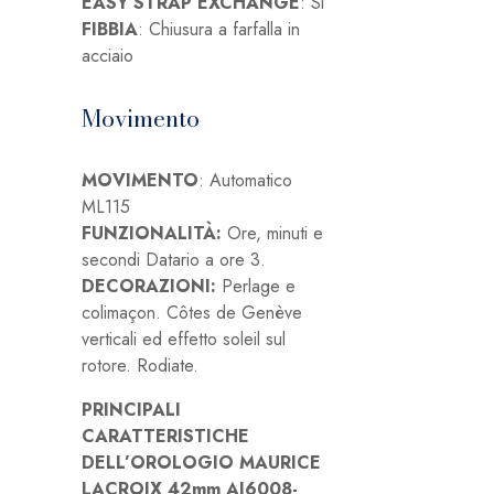
EASY STRAP EXCHANGE
: Si
FIBBIA
: Chiusura a farfalla in
acciaio
Movimento
MOVIMENTO
: Automatico
ML115
FUNZIONALITÀ:
Ore, minuti e
secondi Datario a ore 3.
DECORAZIONI:
Perlage e
colimaçon. Côtes de Genève
verticali ed effetto soleil sul
rotore. Rodiate.
PRINCIPALI
CARATTERISTICHE
DELL’OROLOGIO MAURICE
LACROIX 42mm AI6008-