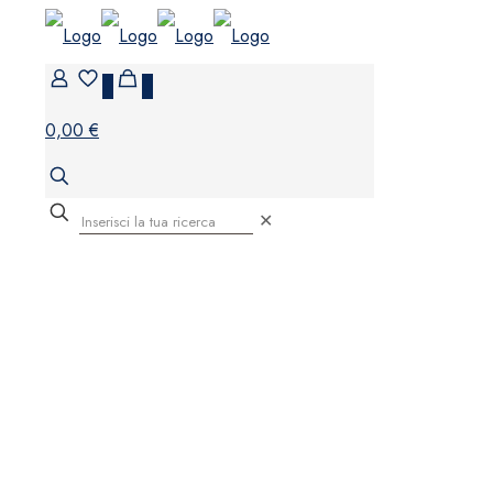
0
0
0,00 €
✕