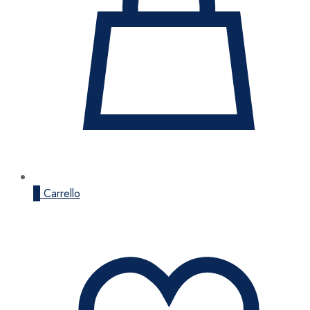
0
Carrello