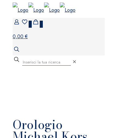
0
0
0,00 €
✕
Orologio
Michael Kors