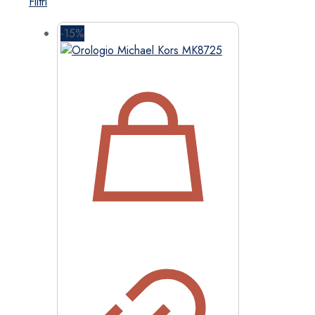
Filtri
-15%