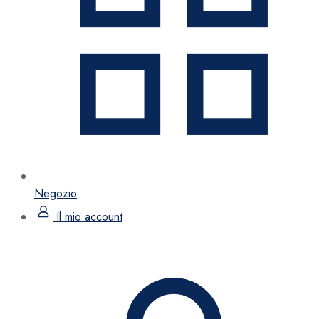
Negozio
Il mio account