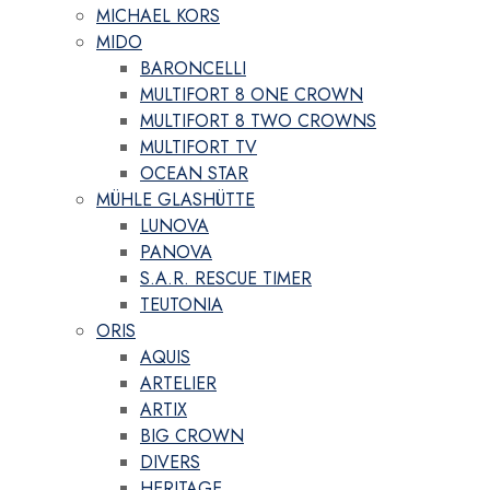
MICHAEL KORS
MIDO
BARONCELLI
MULTIFORT 8 ONE CROWN
MULTIFORT 8 TWO CROWNS
MULTIFORT TV
OCEAN STAR
MÜHLE GLASHÜTTE
LUNOVA
PANOVA
S.A.R. RESCUE TIMER
TEUTONIA
ORIS
AQUIS
ARTELIER
ARTIX
BIG CROWN
DIVERS
HERITAGE