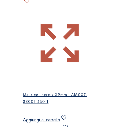
Maurice Lacroix 39mm I AI6007-
SS001-430-1
Aggiungi al carrello