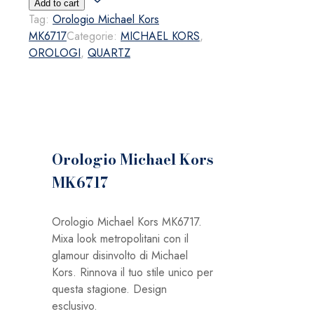
Add to cart
Kors
Tag:
Orologio Michael Kors
MK6717
MK6717
Categorie:
MICHAEL KORS
,
quantità
OROLOGI
,
QUARTZ
Orologio Michael Kors
MK6717
Orologio Michael Kors MK6717.
Mixa look metropolitani con il
glamour disinvolto di Michael
Kors. Rinnova il tuo stile unico per
questa stagione. Design
esclusivo.