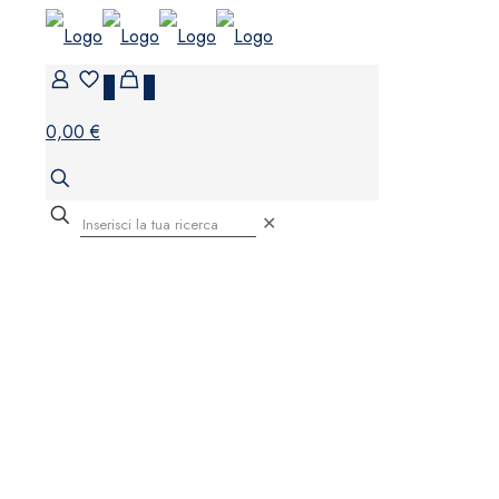
0
0
0,00 €
✕