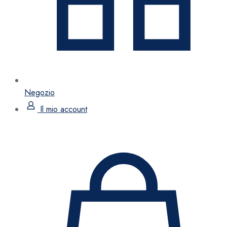
Negozio
Il mio account