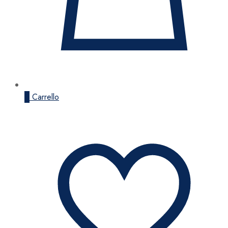
0
Carrello