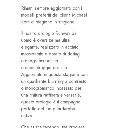
Rimani sempre aggiornato con i
modelli preferiti dei clienti Michael
Kors di stagione in stagione.
Il nostro orologio Runway da
uomo è oversize ma ultra
elegante, realizzato in acciaio
inossidabile e dotato di dettagli
cronografici per un
cronometraggio preciso.
Aggiornato in questa stagione con
un quadrante blu navy a contrasto
o monocromatico incassato per
una finitura raffinata e versatile,
questo orologio è il compagno
perfetto del tuo guardaroba
estivo.
Che tu stia facendo una crociera