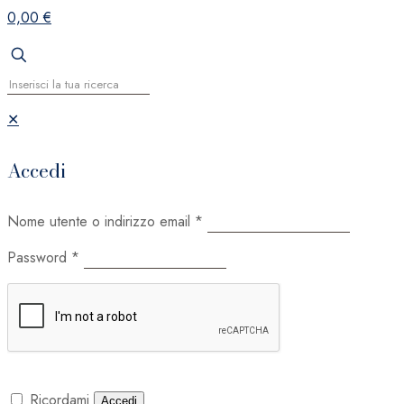
0,00 €
✕
Accedi
Nome utente o indirizzo email
*
Password
*
Ricordami
Accedi