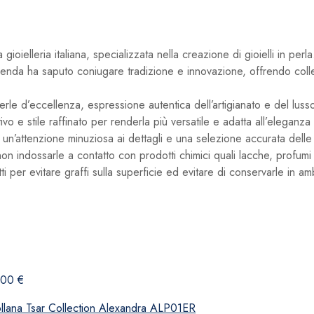
ielleria italiana, specializzata nella creazione di gioielli in per
azienda ha saputo coniugare tradizione e innovazione, offrendo colle
erle d’eccellenza, espressione autentica dell’artigianato e del lusso
 stile raffinato per renderla più versatile e adatta all’eleganza 
n un’attenzione minuziosa ai dettagli e una selezione accurata delle
on indossarle a contatto con prodotti chimici quali lacche, profumi
 per evitare graffi sulla superficie ed evitare di conservarle in am
,00
€