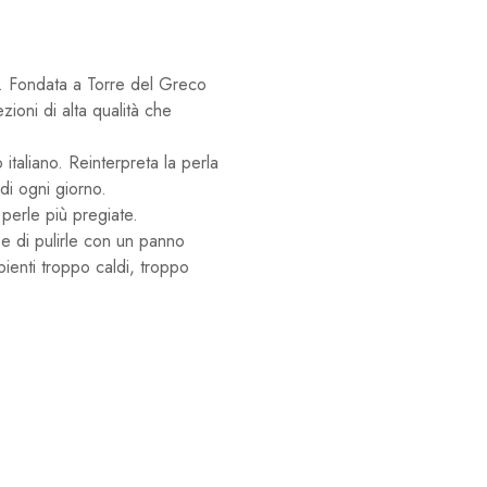
la. Fondata a Torre del Greco
zioni di alta qualità che
 italiano. Reinterpreta la perla
di ogni giorno.
 perle più pregiate.
 e di pulirle con un panno
bienti troppo caldi, troppo