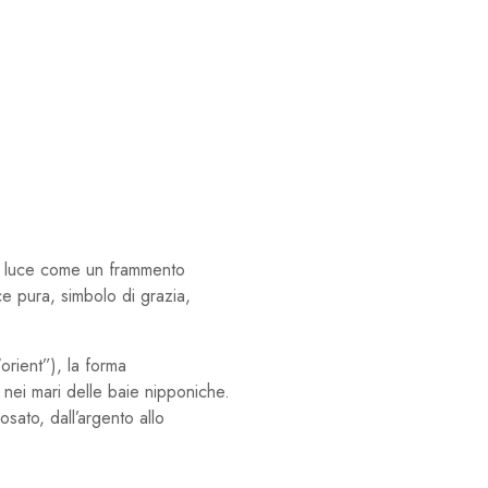
a luce come un frammento
ce pura, simbolo di grazia,
orient”), la forma
a nei mari delle baie nipponiche.
ato, dall’argento allo