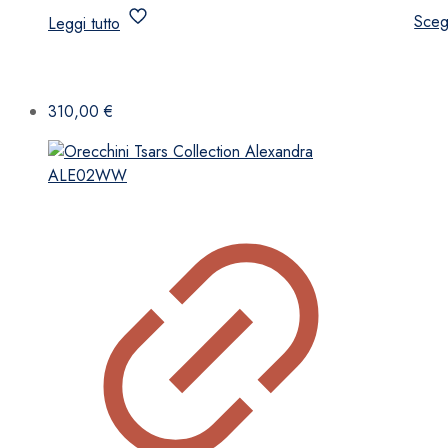
Sceg
Leggi tutto
310,00
€