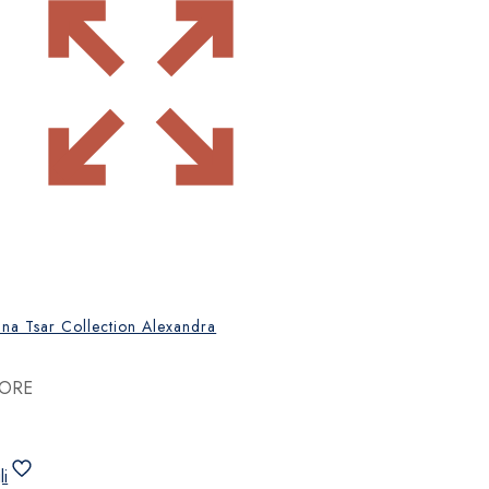
ana Tsar Collection Alexandra
ORE
li