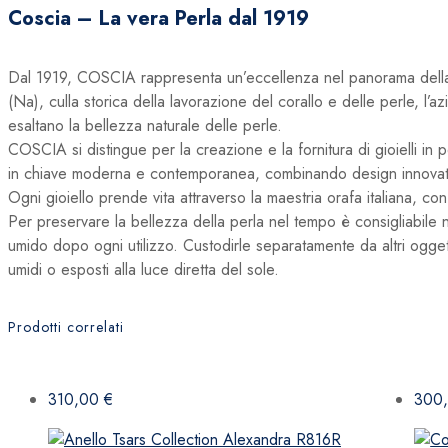
Coscia – La vera Perla dal 1919
Dal 1919, COSCIA rappresenta un’eccellenza nel panorama della gio
(Na), culla storica della lavorazione del corallo e delle perle, l’
esaltano la bellezza naturale delle perle.
COSCIA si distingue per la creazione e la fornitura di gioielli in p
in chiave moderna e contemporanea, combinando design innovativo e
Ogni gioiello prende vita attraverso la maestria orafa italiana, co
Per preservare la bellezza della perla nel tempo è consigliabile n
umido dopo ogni utilizzo. Custodirle separatamente da altri oggetti
umidi o esposti alla luce diretta del sole.
Prodotti correlati
310,00
€
300