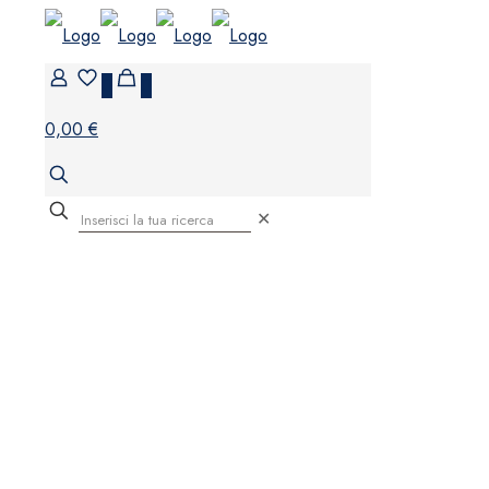
0
0
0,00 €
✕