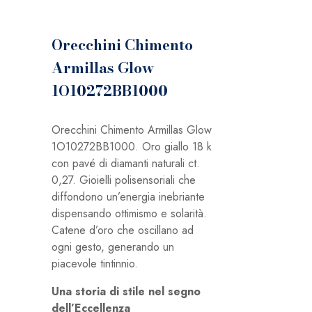
Orecchini Chimento
Armillas Glow
1O10272BB1000
Orecchini Chimento Armillas Glow
1O10272BB1000. Oro giallo 18 k
con pavé di diamanti naturali ct.
0,27. Gioielli polisensoriali che
diffondono un’energia inebriante
dispensando ottimismo e solarità.
Catene d’oro che oscillano ad
ogni gesto, generando un
piacevole tintinnio.
Una storia di stile nel segno
dell’Eccellenza