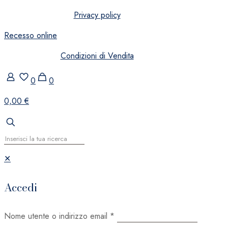
Privacy policy
Recesso online
Condizioni di Vendita
0
0
0,00 €
✕
Accedi
Nome utente o indirizzo email
*