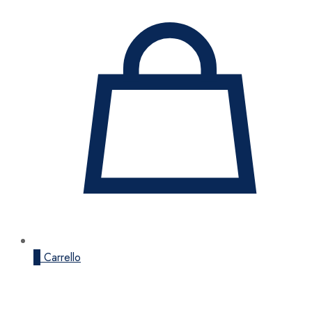
0
Carrello