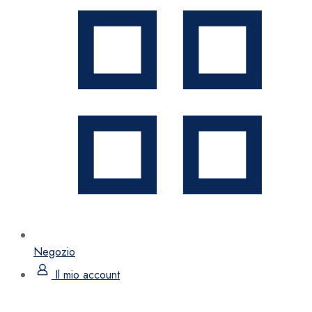
Negozio
Il mio account