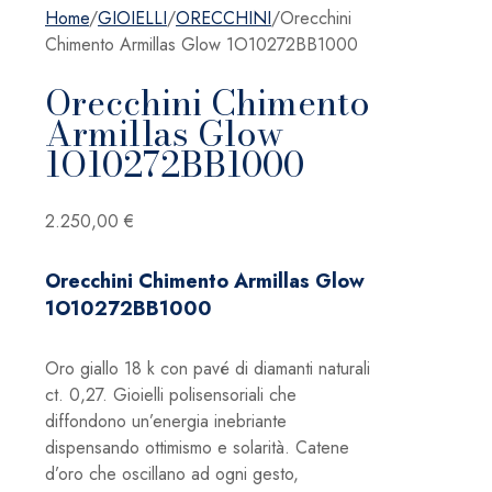
Home
/
GIOIELLI
/
ORECCHINI
/
Orecchini
Chimento Armillas Glow 1O10272BB1000
Orecchini Chimento
Armillas Glow
1O10272BB1000
2.250,00
€
Orecchini Chimento Armillas Glow
1O10272BB1000
Oro giallo 18 k con pavé di diamanti naturali
ct. 0,27. Gioielli polisensoriali che
diffondono un’energia inebriante
dispensando ottimismo e solarità. Catene
d’oro che oscillano ad ogni gesto,